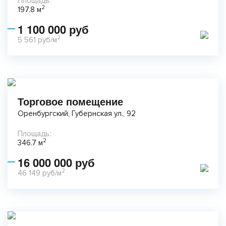
Площадь:
2
197.8 м
1 100 000 руб
2
5 561 руб/м
Торговое помещение
Оренбургский, Губернская ул., 92
Площадь:
2
346.7 м
16 000 000 руб
2
46 149 руб/м