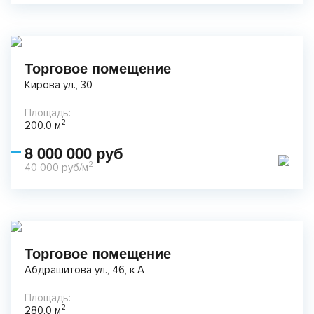
Торговое помещение
Кирова ул., 30
Площадь:
2
200.0 м
8 000 000 руб
2
40 000 руб/м
Торговое помещение
Абдрашитова ул., 46, к А
Площадь:
2
280.0 м