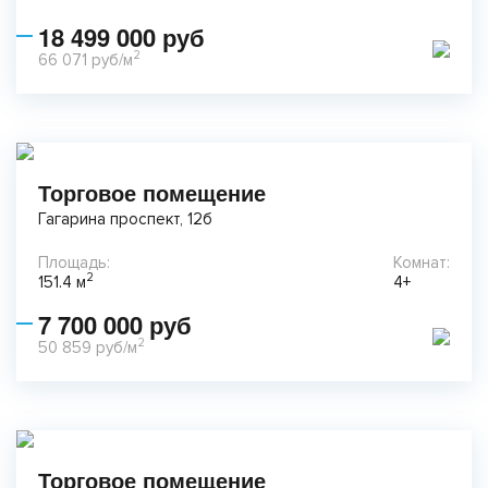
18 499 000 руб
2
66 071 руб/м
Торговое помещение
Гагарина проспект, 12б
Площадь:
Комнат:
2
151.4 м
4+
7 700 000 руб
2
50 859 руб/м
Торговое помещение