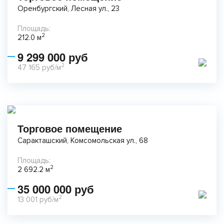
Оренбургский, Лесная ул., 23
Площадь:
2
212.0 м
9 299 000 руб
2
47 165 руб/м
Торговое помещение
Саракташский, Комсомольская ул., 68
Площадь:
2
2 692.2 м
35 000 000 руб
2
13 001 руб/м