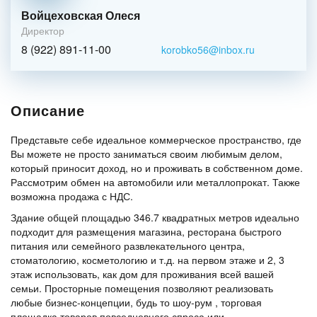
Войцеховская Олеся
Директор
8 (922) 891-11-00
korobko56@inbox.ru
Описание
Представьте себе идеальное коммерческое пространство, где
Вы можете не просто заниматься своим любимым делом,
который приносит доход, но и проживать в собственном доме.
Рассмотрим обмен на автомобили или металлопрокат. Также
возможна продажа с НДС.
Здание общей площадью 346.7 квадратных метров идеально
подходит для размещения магазина, ресторана быстрого
питания или семейного развлекательного центра,
стоматологию, косметологию и т.д. на первом этаже и 2, 3
этаж использовать, как дом для проживания всей вашей
семьи. Просторные помещения позволяют реализовать
любые бизнес-концепции, будь то шоу-рум , торговая
площадка товаров повседневного спроса или