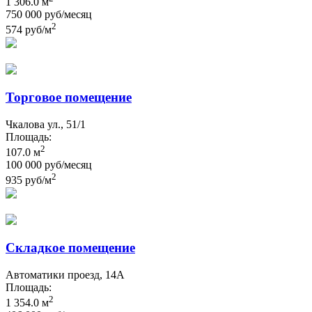
1 306.0 м
750 000 руб/месяц
2
574 руб/м
Торговое помещение
Чкалова ул., 51/1
Площадь:
2
107.0 м
100 000 руб/месяц
2
935 руб/м
Складкое помещение
Автоматики проезд, 14А
Площадь:
2
1 354.0 м