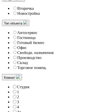
Вторичка
Новостройка
Тип объекта
Автосервис
Гостиница
Готовый бизнес
Офис
Свободн. назначения
Производство
Склад
Торговое помещ.
Комнат
Студия
1
2
3
4
4+