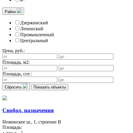
Район
Дзержинский
Ленинский
Промышленный
Центральный
Цена, руб.:
Площадь, м2:
Площадь, сот.:
Сбросить
Показать объекты
Свобод. назначения
Нежинское ш., 1, строение В
Площадь:
2