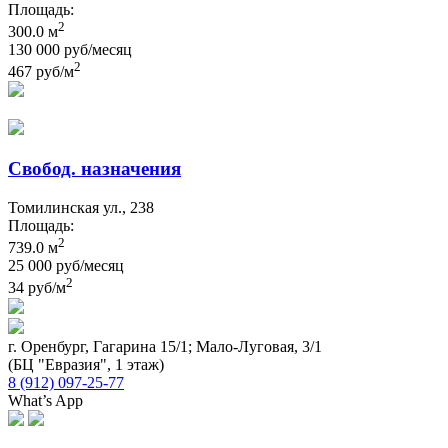
Площадь:
2
300.0 м
130 000 руб/месяц
2
467 руб/м
Свобод. назначения
Томилинская ул., 238
Площадь:
2
739.0 м
25 000 руб/месяц
2
34 руб/м
г. Оренбург, Гагарина 15/1; Мало-Луговая, 3/1
(БЦ "Евразия", 1 этаж)
8 (912) 097-25-77
What’s App