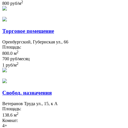
2
800 руб/м
Торговое помещение
Оренбургский, Губернская ул., 66
Площадь:
2
800.0 м
700 руб/месяц
2
1 руб/м
Свобод. назначения
Ветеранов Труда ул., 15, к А
Площадь:
2
138.6 м
Комнат:
4+