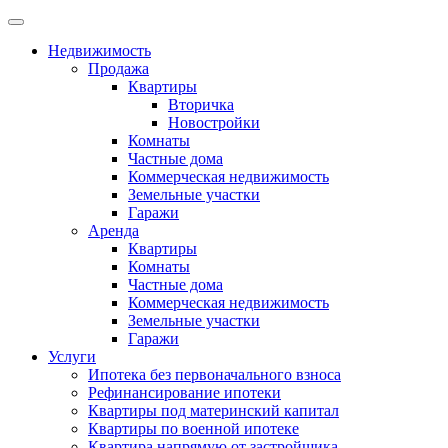
Недвижимость
Продажа
Квартиры
Вторичка
Новостройки
Комнаты
Частные дома
Коммерческая недвижимость
Земельные участки
Гаражи
Аренда
Квартиры
Комнаты
Частные дома
Коммерческая недвижимость
Земельные участки
Гаражи
Услуги
Ипотека без первоначального взноса
Рефинансирование ипотеки
Квартиры под материнский капитал
Квартиры по военной ипотеке
Квартира напрямую от застройщика