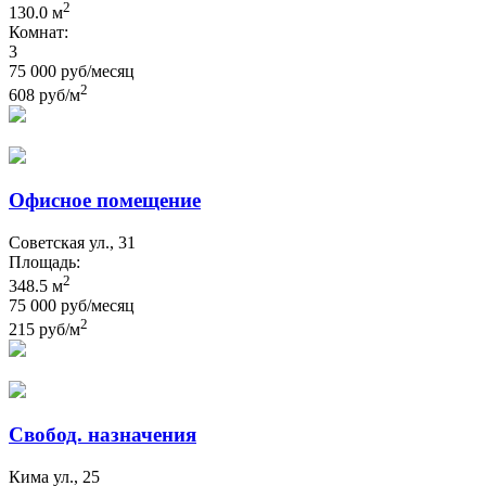
2
130.0 м
Комнат:
3
75 000 руб/месяц
2
608 руб/м
Офисное помещение
Советская ул., 31
Площадь:
2
348.5 м
75 000 руб/месяц
2
215 руб/м
Свобод. назначения
Кима ул., 25