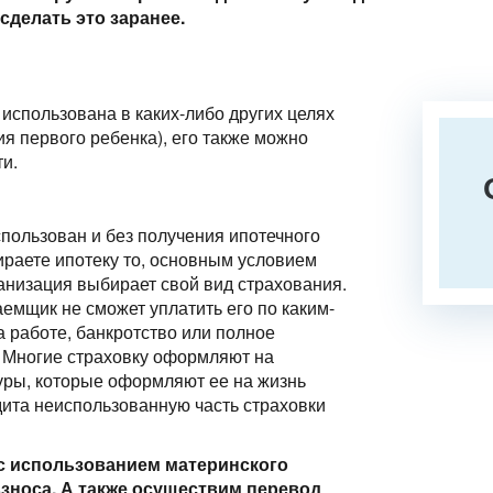
сделать это заранее.
использована в каких-либо других целях
ия первого ребенка), его также можно
и.
пользован и без получения ипотечного
ираете ипотеку то, основным условием
анизация выбирает свой вид страхования.
аемщик не сможет уплатить его по каким-
 работе, банкротство или полное
. Многие страховку оформляют на
туры, которые оформляют ее на жизнь
дита неиспользованную часть страховки
с использованием материнского
взноса. А также осуществим перевод