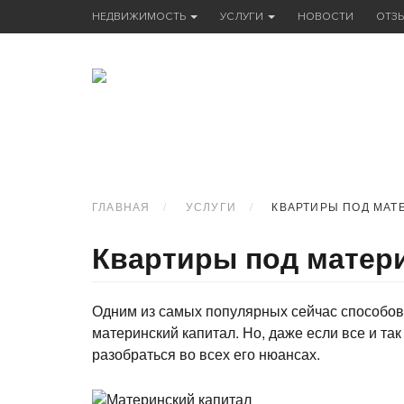
НЕДВИЖИМОСТЬ
УСЛУГИ
НОВОСТИ
ОТЗ
ГЛАВНАЯ
УСЛУГИ
КВАРТИРЫ ПОД МАТ
Квартиры под матер
Одним из самых популярных сейчас способов
материнский капитал. Но, даже если все и так
разобраться во всех его нюансах.