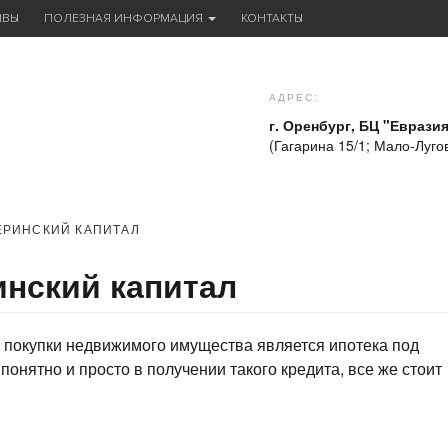
ЫВЫ
ПОЛЕЗНАЯ ИНФОРМАЦИЯ
КОНТАКТЫ
АДРЕС:
г. Оренбург, БЦ "Евразия
(Гагарина 15/1; Мало-Лугов
ЕРИНСКИЙ КАПИТАЛ
инский капитал
 покупки недвижимого имущества является ипотека под
 понятно и просто в получении такого кредита, все же стоит