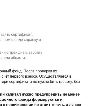
взять сертификат,
ионном фонде справку о
ению трех дней, забрать
а или области.
онный фонд. После проверки их
 счет первого взноса. Осуществляется в
тери сертификата не нужно бить тревогу, без
й капитал нужно предупредить не менее
енсионного фонда формируются и
я о перечислении не стоит тянуть, а лучше