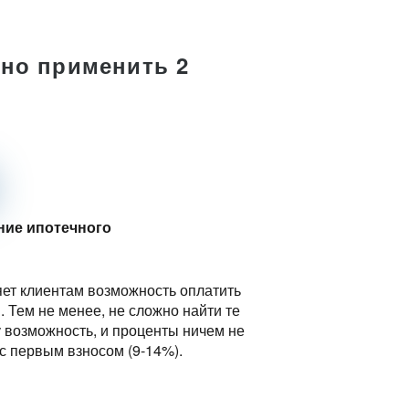
но применить 2
ние ипотечного
яет клиентам возможность оплатить
 Тем не менее, не сложно найти те
у возможность, и проценты ничем не
с первым взносом (9-14%).