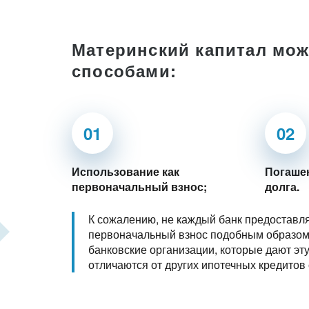
Материнский капитал мож
способами:
01
02
Использование как
Погаше
первоначальный взнос;
долга.
К сожалению, не каждый банк предоставл
первоначальный взнос подобным образом.
банковские организации, которые дают эт
отличаются от других ипотечных кредитов 