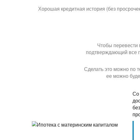
Хорошая кредитная история (без просрочек
Чтобы перевести 
подтверждающий все пр
Сделать это можно по т
ее можно буде
Со
до
без
пр