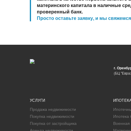
материнского капитала в наличные сре
проверенный банк.
Просто оставьте заявку, и мы свяжемся
г. Оренбу
(БЦ "Евраз
УСЛУГИ
ИПОТЕК
Продажа недвижимости
Ипотечны
Покупка недвижимости
Ипотека 
Покупка от застройщика
Военная 
Аренда недвижимости
Материнс