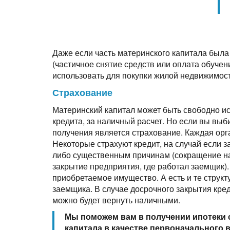
Даже если часть материнского капитала была 
(частичное снятие средств или оплата обучен
использовать для покупки жилой недвижимост
Страхование
Материнский капитал может быть свободно ис
кредита, за наличный расчет. Но если вы выб
получения является страхование. Каждая орг
Некоторые страхуют кредит, на случай если з
либо существенным причинам (сокращение на
закрытие предприятия, где работал заемщик)
приобретаемое имущество. А есть и те струк
заемщика. В случае досрочного закрытия кре
можно будет вернуть наличными.
Мы поможем вам в получении ипотеки 
капитала в качестве первоначального 