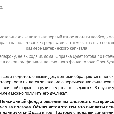
).
материнский капитал как первый взнос ипотеки необходимо 
ава на пользование средствами, а также заказать в пенс
размере материнского капитала.
елефону, не выходя из дома. Справка будет готова по истеч
т в основном филиале пенсионного фонда города Оренбург
 всеми подготовленными документами обращаются в пенси
стоверности пишется заявление о перечислении финансов в
наличной форме, на руки средства не выдаются. В случае у
облем можно получить его дубликат.
Пенсионный фонд о решении использовать матерински
чем за полгода. Объясняется это тем, что выплаты п
планируются 2 раза в год. Поэтому с подачей заявлени