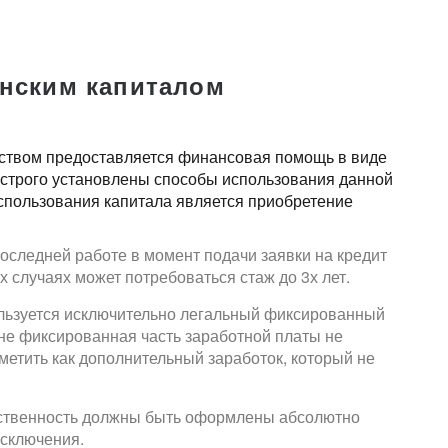
инским капиталом
рством предоставляется финансовая помощь в виде
 строго установлены способы использования данной
пользования капитала является приобретение
оследней работе в момент подачи заявки на кредит
х случаях может потребоваться стаж до 3х лет.
пользуется исключительно легальный фиксированный
не фиксированная часть заработной платы не
тметить как дополнительный заработок, который не
обственность должны быть оформлены абсолютно
исключения.