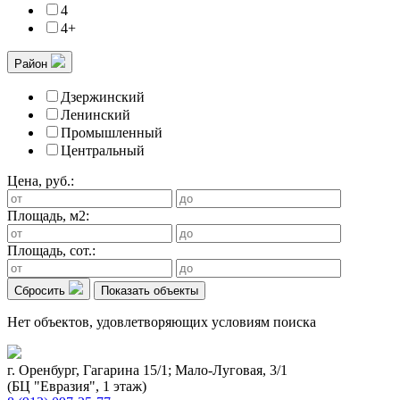
4
4+
Район
Дзержинский
Ленинский
Промышленный
Центральный
Цена, руб.:
Площадь, м2:
Площадь, сот.:
Сбросить
Показать объекты
Нет объектов, удовлетворяющих условиям поиска
г. Оренбург, Гагарина 15/1; Мало-Луговая, 3/1
(БЦ "Евразия", 1 этаж)