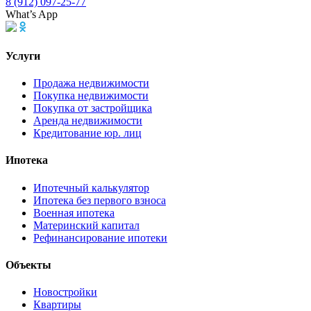
8 (912) 097-25-77
What’s App
Услуги
Продажа недвижимости
Покупка недвижимости
Покупка от застройщика
Аренда недвижимости
Кредитование юр. лиц
Ипотека
Ипотечный калькулятор
Ипотека без первого взноса
Военная ипотека
Материнский капитал
Рефинансирование ипотеки
Объекты
Новостройки
Квартиры