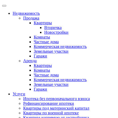
Недвижимость
Продажа
Квартиры
Вторичка
Новостройки
Комнаты
Частные дома
Коммерческая недвижимость
Земельные участки
Гаражи
Аренда
Квартиры
Комнаты
Частные дома
Коммерческая недвижимость
Земельные участки
Гаражи
Услуги
Ипотека без первоначального взноса
Рефинансирование ипотеки
Квартиры под материнский капитал
Квартиры по военной ипотеке
Квартира напрямую от застройщика