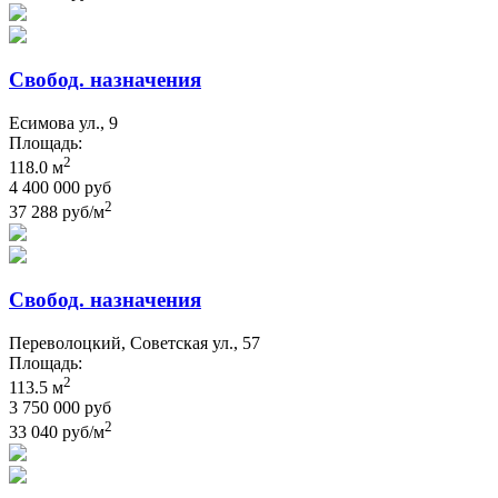
Свобод. назначения
Есимова ул., 9
Площадь:
2
118.0 м
4 400 000 руб
2
37 288 руб/м
Свобод. назначения
Переволоцкий, Советская ул., 57
Площадь:
2
113.5 м
3 750 000 руб
2
33 040 руб/м