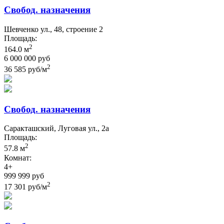
Свобод. назначения
Шевченко ул., 48, строение 2
Площадь:
2
164.0 м
6 000 000 руб
2
36 585 руб/м
Свобод. назначения
Саракташский, Луговая ул., 2а
Площадь:
2
57.8 м
Комнат:
4+
999 999 руб
2
17 301 руб/м