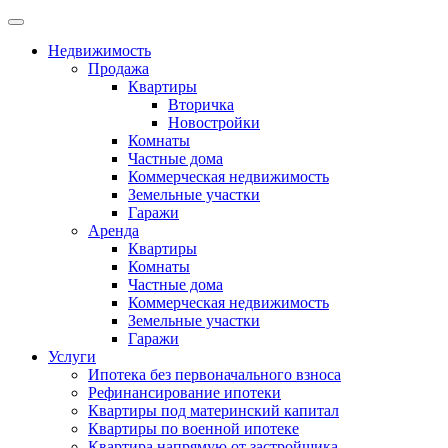
Недвижимость
Продажа
Квартиры
Вторичка
Новостройки
Комнаты
Частные дома
Коммерческая недвижимость
Земельные участки
Гаражи
Аренда
Квартиры
Комнаты
Частные дома
Коммерческая недвижимость
Земельные участки
Гаражи
Услуги
Ипотека без первоначального взноса
Рефинансирование ипотеки
Квартиры под материнский капитал
Квартиры по военной ипотеке
Квартира напрямую от застройщика