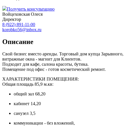
Получить консультацию
Войцеховская Олеся
Директор
8 (922) 891-11-00
korobko56@inbox.ru
Описание
Свой бизнес вместо аренды. Торговый дом купца Зарывного,
витражные окна - магнит для Клиентов.
Подходит для кафе, салона красоты, бутика.
Помещение под офис - готов косметический ремонт.
ХАРАКТЕРИСТИКИ ПОМЕЩЕНИЯ:
Общая площадь 85,9 м.кв:
общий зал 68,20
кабинет 14,20
санузел 3,5
коммуникации - без вложений,