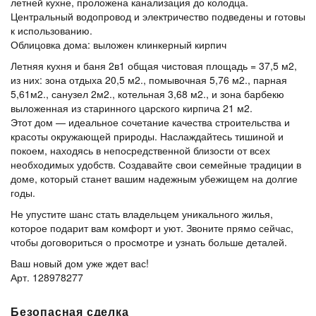
летней кухне, проложена канализация до колодца.
Центральный водопровод и электричество подведены и готовы
к использованию.
Облицовка дома: выложен клинкерный кирпич
Летняя кухня и баня 2в1 общая чистовая площадь = 37,5 м2,
из них: зона отдыха 20,5 м2., помывочная 5,76 м2., парная
5,61м2., санузел 2м2., котельная 3,68 м2., и зона барбекю
выложенная из старинного царского кирпича 21 м2.
Этот дом — идеальное сочетание качества строительства и
красоты окружающей природы. Наслаждайтесь тишиной и
покоем, находясь в непосредственной близости от всех
необходимых удобств. Создавайте свои семейные традиции в
доме, который станет вашим надежным убежищем на долгие
годы.
Не упустите шанс стать владельцем уникального жилья,
которое подарит вам комфорт и уют. Звоните прямо сейчас,
чтобы договориться о просмотре и узнать больше деталей.
Ваш новый дом уже ждет вас!
Арт. 128978277
Безопасная сделка