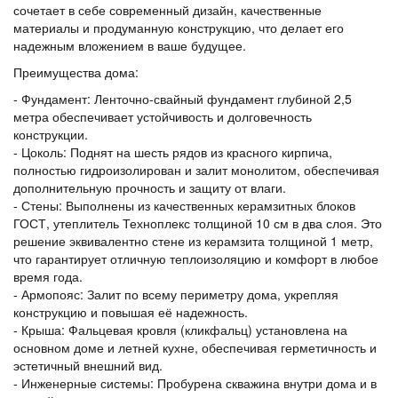
сочетает в себе современный дизайн, качественные
материалы и продуманную конструкцию, что делает его
надежным вложением в ваше будущее.
Преимущества дома:
- Фундамент: Ленточно-свайный фундамент глубиной 2,5
метра обеспечивает устойчивость и долговечность
конструкции.
- Цоколь: Поднят на шесть рядов из красного кирпича,
полностью гидроизолирован и залит монолитом, обеспечивая
дополнительную прочность и защиту от влаги.
- Стены: Выполнены из качественных керамзитных блоков
ГОСТ, утеплитель Техноплекс толщиной 10 см в два слоя. Это
решение эквивалентно стене из керамзита толщиной 1 метр,
что гарантирует отличную теплоизоляцию и комфорт в любое
время года.
- Армопояс: Залит по всему периметру дома, укрепляя
конструкцию и повышая её надежность.
- Крыша: Фальцевая кровля (кликфальц) установлена на
основном доме и летней кухне, обеспечивая герметичность и
эстетичный внешний вид.
- Инженерные системы: Пробурена скважина внутри дома и в