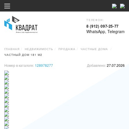
ТЕЛЕФОН:
8 (912) 097-25-77
WhatsApp, Telegram
ГЛАВНАЯ
НЕДВИЖИМОСТЬ
ПРОДАЖА
ЧАСТНЫЕ ДОМА
ЧАСТНЫЙ ДОМ 181 М2
Номер в каталоге:
128978277
Добавлено:
27.07.2026