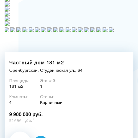
Частный дом 181 м2
Оренбургский, Студенческая ул., 64
Площадь:
Этажей:
181 м2
1
Комнаты:
Стены:
4
Кирпичный
9 900 000 руб.
2
54 696 руб./м