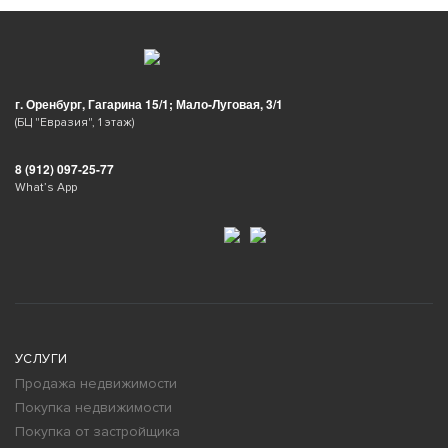
г. Оренбург, Гагарина 15/1; Мало-Луговая, 3/1
(БЦ "Евразия", 1 этаж)
8 (912) 097-25-77
What’s App
УСЛУГИ
Продажа недвижимости
Покупка недвижимости
Покупка от застройщика