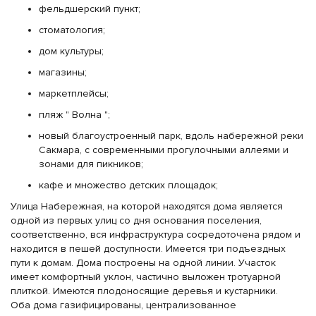
фельдшерский пункт;
стоматология;
дом культуры;
магазины;
маркетплейсы;
пляж " Волна ";
новый благоустроенный парк, вдоль набережной реки
Сакмара, с современными прогулочными аллеями и
зонами для пикников;
кафе и множество детских площадок;
Улица Набережная, на которой находятся дома является
одной из первых улиц со дня основания поселения,
соответственно, вся инфраструктура сосредоточена рядом и
находится в пешей доступности. Имеется три подъездных
пути к домам. Дома построены на одной линии. Участок
имеет комфортный уклон, частично выложен тротуарной
плиткой. Имеются плодоносящие деревья и кустарники.
Оба дома газифицированы, централизованное