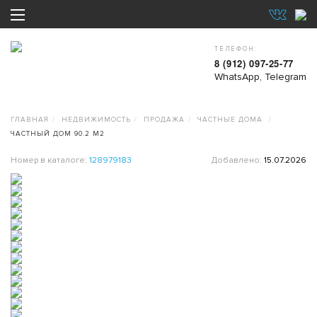
ТЕЛЕФОН:
8 (912) 097-25-77
WhatsApp, Telegram
ГЛАВНАЯ
НЕДВИЖИМОСТЬ
ПРОДАЖА
ЧАСТНЫЕ ДОМА
ЧАСТНЫЙ ДОМ 90.2 М2
Номер в каталоге:
128979183
Добавлено:
15.07.2026