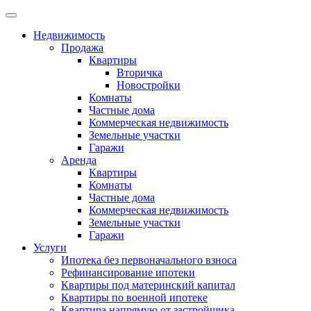
Недвижимость
Продажа
Квартиры
Вторичка
Новостройки
Комнаты
Частные дома
Коммерческая недвижимость
Земельные участки
Гаражи
Аренда
Квартиры
Комнаты
Частные дома
Коммерческая недвижимость
Земельные участки
Гаражи
Услуги
Ипотека без первоначального взноса
Рефинансирование ипотеки
Квартиры под материнский капитал
Квартиры по военной ипотеке
Квартира напрямую от застройщика