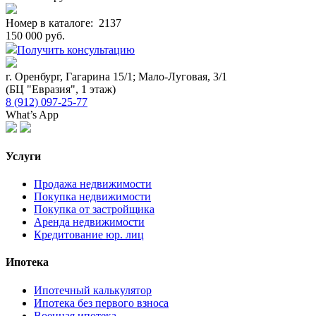
Номер в каталоге:
2137
150 000 руб.
Получить консультацию
г. Оренбург, Гагарина 15/1; Мало-Луговая, 3/1
(БЦ "Евразия", 1 этаж)
8 (912) 097-25-77
What’s App
Услуги
Продажа недвижимости
Покупка недвижимости
Покупка от застройщика
Аренда недвижимости
Кредитование юр. лиц
Ипотека
Ипотечный калькулятор
Ипотека без первого взноса
Военная ипотека