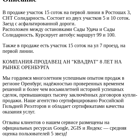
В продаже участок 15 соток на первой линии в Ростошах 3,
СНТ Солидарность. Состоит из двух участков 5 и 10 соток.
Заезд с асфальтированной дороги.
Расположен между остановками Сады Удача и Сады
Солидарность. Курсирует автобус маршрут 99 и 100.
Также в продаже есть участок 15 соток на ул 7 проезд, на
первой линии.
КОМПАНИЯ-ПРОДАВЕЦ АН "КВАДРАТ" 8 ЛЕТ НА
РЫНКЕ ОРЕНБУРГА
Мы гордимся многолетним успешным опытом продаж в
регионе Оренбург, надёжностью проверенных временем
решений и более чем восьмилетней историей успешных
сделок, превышающих тысячу заключённых договоров купли-
продажи. Наше агентство сертифицировано Российской
Гильдией Риэлторов и обладает сертификатами качества
оказания услуг.
Отзывы клиентов о нашем сервисе размещены на
официальных ресурсах Gооglе, 2GIS и Яндекс — средняя
оценка пользователей 5 звезд!