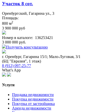
Участок 8 сот.
Оренбургский, Гагарина ул., 3
Площадь:
2
800 м
3 900 000 руб
Номер в каталоге:
136253421
3 000 000 руб.
Получить консультацию
г. Оренбург, Гагарина 15/1; Мало-Луговая, 3/1
(БЦ "Евразия", 1 этаж)
8 (912) 097-25-77
What’s App
Услуги
Продажа недвижимости
Покупка недвижимости
Покупка от застройщика
Аренда недвижимости