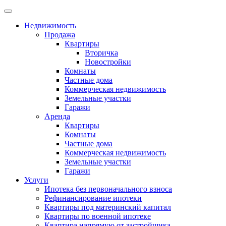
Недвижимость
Продажа
Квартиры
Вторичка
Новостройки
Комнаты
Частные дома
Коммерческая недвижимость
Земельные участки
Гаражи
Аренда
Квартиры
Комнаты
Частные дома
Коммерческая недвижимость
Земельные участки
Гаражи
Услуги
Ипотека без первоначального взноса
Рефинансирование ипотеки
Квартиры под материнский капитал
Квартиры по военной ипотеке
Квартира напрямую от застройщика