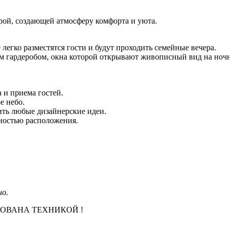
рой, создающей атмосферу комфорта и уюта.
легко разместятся гости и будут проходить семейные вечера.
ым гардеробом, окна которой открывают живописный вид на ночн
 и приема гостей.
е небо.
ить любые дизайнерские идеи.
ностью расположения.
но.
ОВАНА ТЕХНИКОЙ !