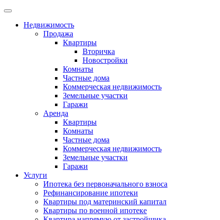
Недвижимость
Продажа
Квартиры
Вторичка
Новостройки
Комнаты
Частные дома
Коммерческая недвижимость
Земельные участки
Гаражи
Аренда
Квартиры
Комнаты
Частные дома
Коммерческая недвижимость
Земельные участки
Гаражи
Услуги
Ипотека без первоначального взноса
Рефинансирование ипотеки
Квартиры под материнский капитал
Квартиры по военной ипотеке
Квартира напрямую от застройщика