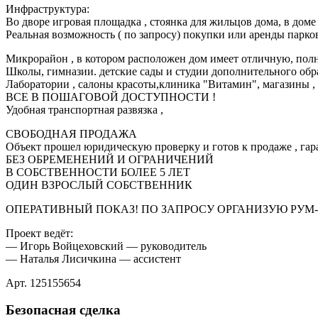
Инфраструктура:
Во дворе игровая площадка , стоянка для жильцов дома, 
Реальная возможность ( по запросу) покупки или аренды парко
Микрорайон , в котором расположен дом имеет отличную, 
Школы, гимназии. детские сады и студии дополнительного обр
Лаборатории , салоны красоты,клиника "Витамин", магазины ,
ВСЕ В ПОШАГОВОЙ ДОСТУПНОСТИ !
Удобная транспортная развязка ,
СВОБОДНАЯ ПРОДАЖА
Объект прошел юридическую проверку и готов к продаже , гар
БЕЗ ОБРЕМЕНЕНИЙ И ОГРАНИЧЕНИЙ
В СОБСТВЕННОСТИ БОЛЕЕ 5 ЛЕТ
ОДИН ВЗРОСЛЫЙ СОБСТВЕННИК
ОПЕРАТИВНЫЙ ПОКАЗ! ПО ЗАПРОСУ ОРГАНИЗУЮ РУМ-
Проект ведёт:
— Игорь Войцеховский — руководитель
— Наталья Лисичкина — ассистент
Арт. 125155654
Безопасная сделка