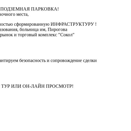
в доме ПОДЗЕМНАЯ ПАРКОВКА!
вочного места,
полностью сформированную ИНФРАСТРУКТУРУ !
азования, больница им, Пирогова
 рынок и торговый комплекс "Сокол"
антируем безопасность и сопровождение сделки
 ТУР ИЛИ ОН-ЛАЙН ПРОСМОТР!