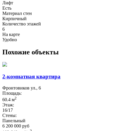
Лифт
Есть
Материал стен
Кирпичный
Количество этажей
6
На карте
Удобно
Похожие объекты
2-комнатная квартира
Фронтовиков ул., 6
Площадь:
2
60.4 м
Этаж:
16/17
Стены:
Панельный
6 200 000 руб
2