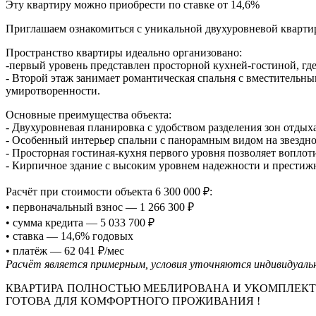
Эту квартиру можно приобрести по ставке от 14,6%
Приглашаем ознакомиться с уникальной двухуровневой кварти
Пространство квартиры идеально организовано:
-первый уровень представлен просторной кухней-гостиной, где 
- Второй этаж занимает романтическая спальня с вместительн
умиротворенности.
Основные преимущества объекта:
- Двухуровневая планировка с удобством разделения зон отдыха
- Особенный интерьер спальни с панорамным видом на звездно
- Просторная гостиная-кухня первого уровня позволяет воплот
- Кирпичное здание с высоким уровнем надежности и престиж
Расчёт при стоимости объекта 6 300 000 ₽:
• первоначальный взнос — 1 266 300 ₽
• сумма кредита — 5 033 700 ₽
• ставка — 14,6% годовых
• платёж — 62 041 ₽/мес
Расчёт является примерным, условия уточняются индивидуаль
КВАРТИРА ПОЛНОСТЬЮ МЕБЛИРОВАНА И УКОМПЛЕКТ
ГОТОВА ДЛЯ КОМФОРТНОГО ПРОЖИВАНИЯ !