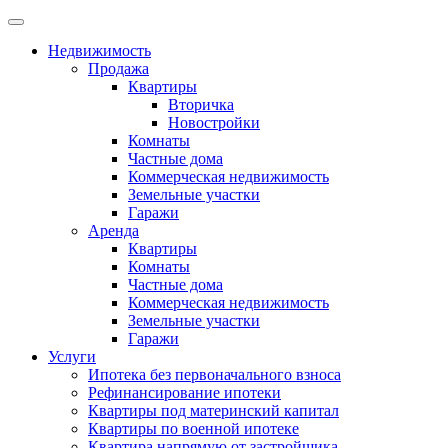
Недвижимость
Продажа
Квартиры
Вторичка
Новостройки
Комнаты
Частные дома
Коммерческая недвижимость
Земельные участки
Гаражи
Аренда
Квартиры
Комнаты
Частные дома
Коммерческая недвижимость
Земельные участки
Гаражи
Услуги
Ипотека без первоначального взноса
Рефинансирование ипотеки
Квартиры под материнский капитал
Квартиры по военной ипотеке
Квартира напрямую от застройщика