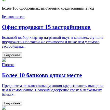
Более 100 одобренных ипотечных кредитований в год
Без комиссии
Офис продаж
от 15 застройщиков
Большой выбор квартир на разный вкус и кошелек. Лучшие
предложения по такой же стоимости и ниже чем у самого
застройщика.
Подробнее
Просто
Более 10 банков
в одном месте
Предложим эксклюзивные условия кредитования, выгоднее
чем в самом банке. Получим одобрение сразу в нескольких
банках.
Подробнее