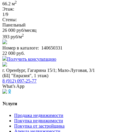
2
66.2 м
Этаж:
1/9
Стены:
Панельный
26 000 руб/месяц
2
393 руб/м
Номер в каталоге:
140650331
22 000 руб.
Получить консультацию
г. Оренбург, Гагарина 15/1; Мало-Луговая, 3/1
(БЦ "Евразия", 1 этаж)
8 (912) 097-25-77
What’s App
Услуги
Продажа недвижимости
Покупка недвижимости
Покупка от застройщика
Аренда недвижимости