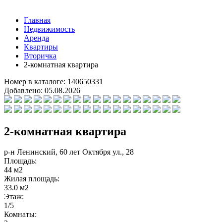
Главная
Недвижимость
Аренда
Квартиры
Вторичка
2-комнатная квартира
Номер в каталоге:
140650331
Добавлено:
05.08.2026
2-комнатная квартира
р-н Ленинский, 60 лет Октября ул., 28
Площадь:
44 м2
Жилая площадь:
33.0 м2
Этаж:
1/5
Комнаты: