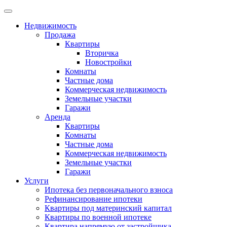
Недвижимость
Продажа
Квартиры
Вторичка
Новостройки
Комнаты
Частные дома
Коммерческая недвижимость
Земельные участки
Гаражи
Аренда
Квартиры
Комнаты
Частные дома
Коммерческая недвижимость
Земельные участки
Гаражи
Услуги
Ипотека без первоначального взноса
Рефинансирование ипотеки
Квартиры под материнский капитал
Квартиры по военной ипотеке
Квартира напрямую от застройщика