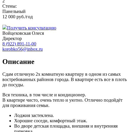
2
Стены:
Панельный
12 000 руб./год
Получить консультацию
Войцеховская Олеся
Директор
8 (922) 891-11-00
korobko56@inbox.ru
Описание
Сдам отличную 2х комнатную квартиру в одном из самых
востребованных районов города. В квартире есть все в плоть
до посуды.
Вся техника, в том числе и кондиционер.
В квартире чисто, очень тепло и уютно. Отлично подойдёт
для проживания семьи.
Лоджия застеклена.
Хорошие соседи, комфортный этаж.
Во дворе детская площадка, внешняя и внутренняя
парковка.