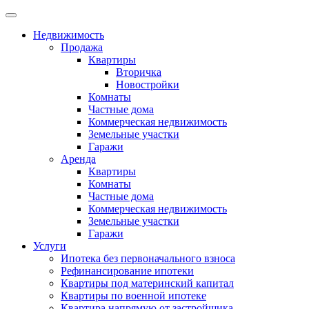
Недвижимость
Продажа
Квартиры
Вторичка
Новостройки
Комнаты
Частные дома
Коммерческая недвижимость
Земельные участки
Гаражи
Аренда
Квартиры
Комнаты
Частные дома
Коммерческая недвижимость
Земельные участки
Гаражи
Услуги
Ипотека без первоначального взноса
Рефинансирование ипотеки
Квартиры под материнский капитал
Квартиры по военной ипотеке
Квартира напрямую от застройщика