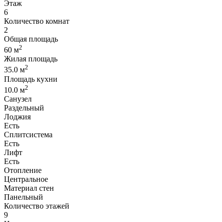
Этаж
6
Количество комнат
2
Общая площадь
2
60 м
Жилая площадь
2
35.0 м
Площадь кухни
2
10.0 м
Санузел
Раздельный
Лоджия
Есть
Сплитсистема
Есть
Лифт
Есть
Отопление
Центральное
Материал стен
Панельный
Количество этажей
9