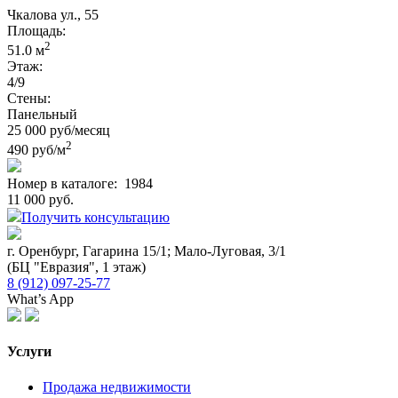
Чкалова ул., 55
Площадь:
2
51.0 м
Этаж:
4/9
Стены:
Панельный
25 000 руб/месяц
2
490 руб/м
Номер в каталоге:
1984
11 000 руб.
Получить консультацию
г. Оренбург, Гагарина 15/1; Мало-Луговая, 3/1
(БЦ "Евразия", 1 этаж)
8 (912) 097-25-77
What’s App
Услуги
Продажа недвижимости