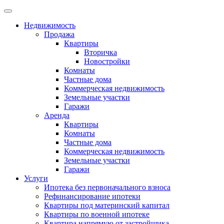
Недвижимость
Продажа
Квартиры
Вторичка
Новостройки
Комнаты
Частные дома
Коммерческая недвижимость
Земельные участки
Гаражи
Аренда
Квартиры
Комнаты
Частные дома
Коммерческая недвижимость
Земельные участки
Гаражи
Услуги
Ипотека без первоначального взноса
Рефинансирование ипотеки
Квартиры под материнский капитал
Квартиры по военной ипотеке
Квартира напрямую от застройщика