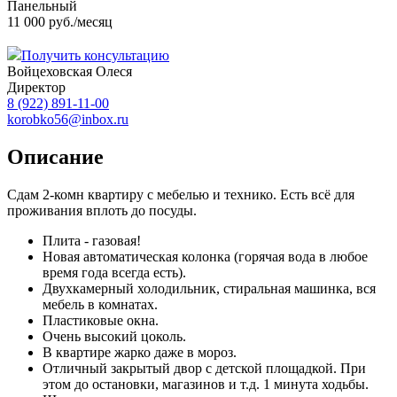
Панельный
11 000 руб./месяц
Получить консультацию
Войцеховская Олеся
Директор
8 (922) 891-11-00
korobko56@inbox.ru
Описание
Сдам 2-комн квартиру с мебелью и технико. Есть всё для
проживания вплоть до посуды.
Плита - газовая!
Новая автоматическая колонка (горячая вода в любое
время года всегда есть).
Двухкамерный холодильник, стиральная машинка, вся
мебель в комнатах.
Пластиковые окна.
Очень высокий цоколь.
В квартире жарко даже в мороз.
Отличный закрытый двор с детской площадкой. При
этом до остановки, магазинов и т.д. 1 минута ходьбы.