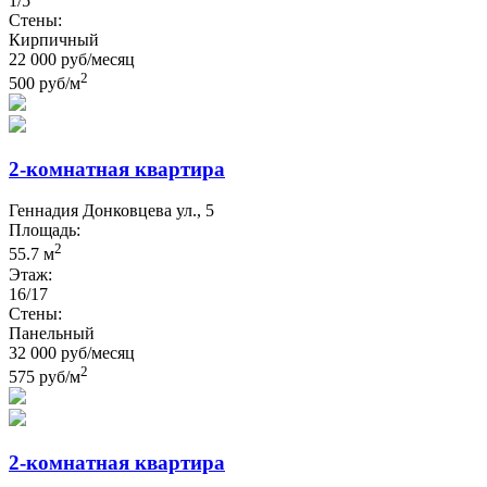
1/5
Стены:
Кирпичный
22 000 руб/месяц
2
500 руб/м
2-комнатная квартира
Геннадия Донковцева ул., 5
Площадь:
2
55.7 м
Этаж:
16/17
Стены:
Панельный
32 000 руб/месяц
2
575 руб/м
2-комнатная квартира