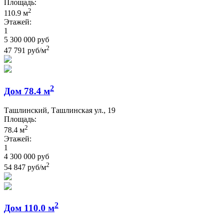
Площадь:
2
110.9 м
Этажей:
1
5 300 000 руб
2
47 791 руб/м
2
Дом 78.4 м
Ташлинский, Ташлинская ул., 19
Площадь:
2
78.4 м
Этажей:
1
4 300 000 руб
2
54 847 руб/м
2
Дом 110.0 м