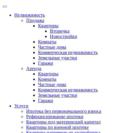
Недвижимость
Продажа
Квартиры
Вторичка
Новостройки
Комнаты
Частные дома
Коммерческая недвижимость
Земельные участки
Гаражи
Аренда
Квартиры
Комнаты
Частные дома
Коммерческая недвижимость
Земельные участки
Гаражи
Услуги
Ипотека без первоначального взноса
Рефинансирование ипотеки
Квартиры под материнский капитал
Квартиры по военной ипотеке
Квартира напрямую от застройщика