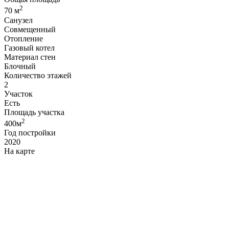
2
70 м
Санузел
Совмещенный
Отопление
Газовый котел
Материал стен
Блочный
Количество этажей
2
Участок
Есть
Площадь участка
2
400м
Год постройки
2020
На карте