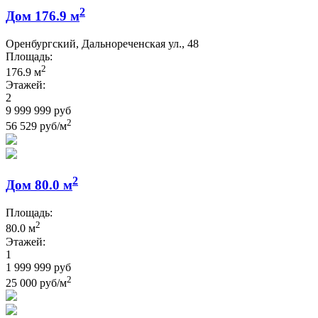
2
Дом 176.9 м
Оренбургский, Дальнореченская ул., 48
Площадь:
2
176.9 м
Этажей:
2
9 999 999 руб
2
56 529 руб/м
2
Дом 80.0 м
Площадь:
2
80.0 м
Этажей:
1
1 999 999 руб
2
25 000 руб/м