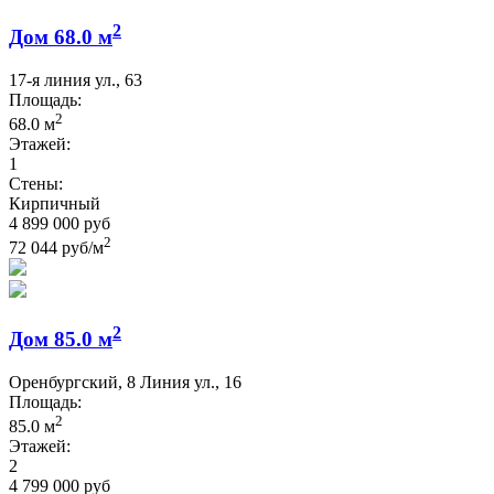
2
Дом 68.0 м
17-я линия ул., 63
Площадь:
2
68.0 м
Этажей:
1
Стены:
Кирпичный
4 899 000 руб
2
72 044 руб/м
2
Дом 85.0 м
Оренбургский, 8 Линия ул., 16
Площадь:
2
85.0 м
Этажей:
2
4 799 000 руб