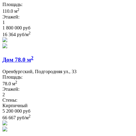
Площадь:
2
110.0 м
Этажей:
1
1 800 000 руб
2
16 364 руб/м
2
Дом 78.0 м
Оренбургский, Подгородняя ул., 33
Площадь:
2
78.0 м
Этажей:
2
Стены:
Кирпичный
5 200 000 руб
2
66 667 руб/м