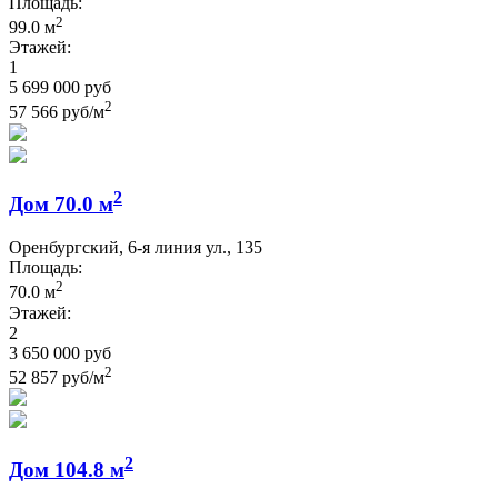
Площадь:
2
99.0 м
Этажей:
1
5 699 000 руб
2
57 566 руб/м
2
Дом 70.0 м
Оренбургский, 6-я линия ул., 135
Площадь:
2
70.0 м
Этажей:
2
3 650 000 руб
2
52 857 руб/м
2
Дом 104.8 м