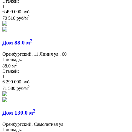
Этажей:
1
6 499 000 руб
2
70 516 руб/м
2
Дом 88.0 м
Оренбургский, 11 Линия ул., 60
Площадь:
2
88.0 м
Этажей:
1
6 299 000 руб
2
71 580 руб/м
2
Дом 130.0 м
Оренбургский, Самолетная ул.
Площадь: