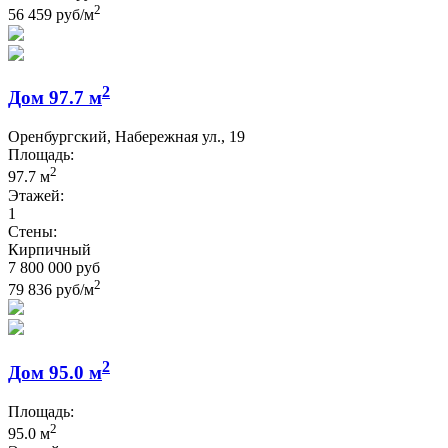
2
56 459 руб/м
2
Дом 97.7 м
Оренбургский, Набережная ул., 19
Площадь:
2
97.7 м
Этажей:
1
Стены:
Кирпичный
7 800 000 руб
2
79 836 руб/м
2
Дом 95.0 м
Площадь:
2
95.0 м