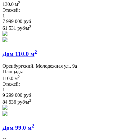
2
130.0 м
Этажей:
1
7 999 000 руб
2
61 531 руб/м
2
Дом 110.0 м
Оренбургский, Молодежная ул., 9а
Площадь:
2
110.0 м
Этажей:
1
9 299 000 руб
2
84 536 руб/м
2
Дом 99.0 м