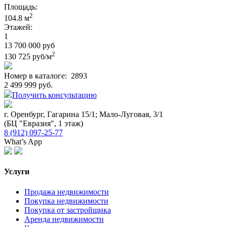
Площадь:
2
104.8 м
Этажей:
1
13 700 000 руб
2
130 725 руб/м
Номер в каталоге:
2893
2 499 999 руб.
Получить консультацию
г. Оренбург, Гагарина 15/1; Мало-Луговая, 3/1
(БЦ "Евразия", 1 этаж)
8 (912) 097-25-77
What’s App
Услуги
Продажа недвижимости
Покупка недвижимости
Покупка от застройщика
Аренда недвижимости