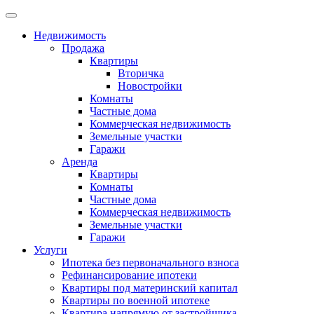
Недвижимость
Продажа
Квартиры
Вторичка
Новостройки
Комнаты
Частные дома
Коммерческая недвижимость
Земельные участки
Гаражи
Аренда
Квартиры
Комнаты
Частные дома
Коммерческая недвижимость
Земельные участки
Гаражи
Услуги
Ипотека без первоначального взноса
Рефинансирование ипотеки
Квартиры под материнский капитал
Квартиры по военной ипотеке
Квартира напрямую от застройщика