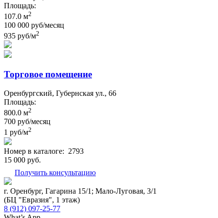
Площадь:
2
107.0 м
100 000 руб/месяц
2
935 руб/м
Торговое помещение
Оренбургский, Губернская ул., 66
Площадь:
2
800.0 м
700 руб/месяц
2
1 руб/м
Номер в каталоге:
2793
15 000 руб.
Получить консультацию
г. Оренбург, Гагарина 15/1; Мало-Луговая, 3/1
(БЦ "Евразия", 1 этаж)
8 (912) 097-25-77
What’s App