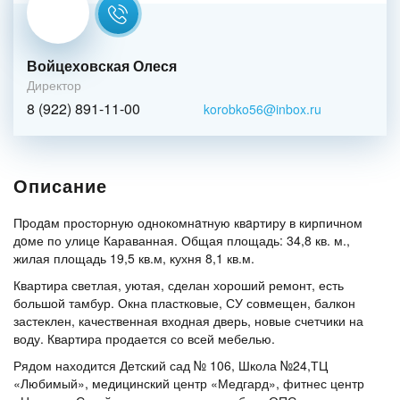
Войцеховская Олеся
Директор
8 (922) 891-11-00
korobko56@inbox.ru
Описание
Пpодaм просторную однокомнaтную квaртиру в кирпичном
дoме по улице Караванная. Общая площадь: 34,8 кв. м.,
жилая площадь 19,5 кв.м, кухня 8,1 кв.м.
Квартира светлая, уютая, сделан хороший ремонт, есть
большой тамбур. Окна пластковые, СУ совмещен, балкон
застеклен, качественная входная дверь, новые счетчики на
воду. Квартира продается со всей мебелью.
Рядом находится Детский сад № 106, Школа №24,ТЦ
«Любимый», медицинский центр «Медгард», фитнес центр