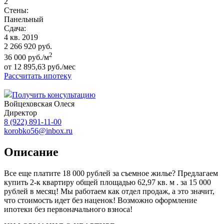
2
Стены:
Панельный
Сдача:
4 кв. 2019
2 266 920 руб.
2
36 000 руб./м
от 12 895,63 руб./мес
Рассчитать ипотеку
Получить консультацию
Войцеховская Олеся
Директор
8 (922) 891-11-00
korobko56@inbox.ru
Описание
Все еще платите 18 000 рублей за съемное жилье? Предлагаем
купить 2-к квартиру общей площадью 62,97 кв. м . за 15 000
рублей в месяц! Мы работаем как отдел продаж, а это значит,
что стоимость идет без наценок! Возможно оформление
ипотеки без первоначального взноса!