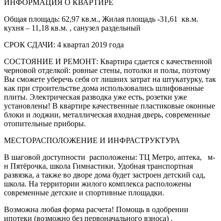
ИНФОРМАЦИЯ О КВАРТИРЕ
Общая площадь: 62,97 кв.м., Жилая площадь -31,61 кв.м.
кухня – 11,18 кв.м. , санузел раздельный
СРОК СДАЧИ: 4 квартал 2019 года
СОСТОЯНИЕ И РЕМОНТ: Квартира сдается с качественной
черновой отделкой: ровные стены, потолки и полы, поэтому
Вы сможете уберечь себя от лишних затрат на штукатурку, так
как при строительстве дома использовались шлифованные
плиты. Электрическая разводка уже есть, розетки уже
установлены! В квартире качественные пластиковые оконные
блоки и лоджии, металлическая входная дверь, современные
отопительные приборы.
МЕСТОРАСПОЛОЖЕНИЕ И ИНФРАСТРУКТУРА
В шаговой доступности расположены: ТЦ Метро, аптека, м-
н Пятёрочка, школа Гимнастики. Удобная транспортная
развязка, а также во дворе дома будет застроен детский сад,
школа. На территории жилого комплекса расположены
современные детские и спортивные площадки.
Возможна любая форма расчета! Помощь в одобрении
ипотеки (возможно без первоначального взноса) .