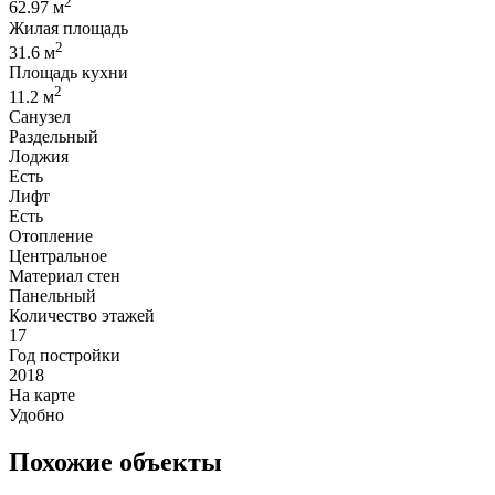
2
62.97 м
Жилая площадь
2
31.6 м
Площадь кухни
2
11.2 м
Санузел
Раздельный
Лоджия
Есть
Лифт
Есть
Отопление
Центральное
Материал стен
Панельный
Количество этажей
17
Год постройки
2018
На карте
Удобно
Похожие объекты