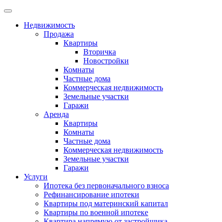
Недвижимость
Продажа
Квартиры
Вторичка
Новостройки
Комнаты
Частные дома
Коммерческая недвижимость
Земельные участки
Гаражи
Аренда
Квартиры
Комнаты
Частные дома
Коммерческая недвижимость
Земельные участки
Гаражи
Услуги
Ипотека без первоначального взноса
Рефинансирование ипотеки
Квартиры под материнский капитал
Квартиры по военной ипотеке
Квартира напрямую от застройщика