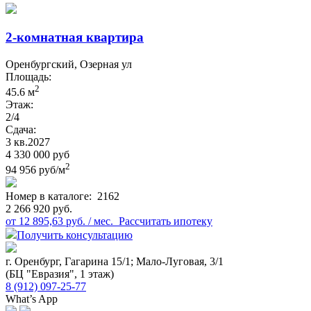
2-комнатная квартира
Оренбургский, Озерная ул
Площадь:
2
45.6 м
Этаж:
2/4
Сдача:
3 кв.
2027
4 330 000 руб
2
94 956 руб/м
Номер в каталоге:
2162
2 266 920 руб.
от 12 895,63 руб. / мес.
Рассчитать ипотеку
Получить консультацию
г. Оренбург, Гагарина 15/1; Мало-Луговая, 3/1
(БЦ "Евразия", 1 этаж)
8 (912) 097-25-77
What’s App