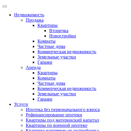
Недвижимость
Продажа
Квартиры
Вторичка
Новостройки
Комнаты
Частные дома
Коммерческая недвижимость
Земельные участки
Гаражи
Аренда
Квартиры
Комнаты
Частные дома
Коммерческая недвижимость
Земельные участки
Гаражи
Услуги
Ипотека без первоначального взноса
Рефинансирование ипотеки
Квартиры под материнский капитал
Квартиры по военной ипотеке
Квартира напрямую от застройщика