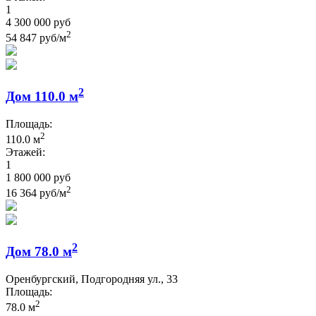
1
4 300 000 руб
2
54 847 руб/м
2
Дом 110.0 м
Площадь:
2
110.0 м
Этажей:
1
1 800 000 руб
2
16 364 руб/м
2
Дом 78.0 м
Оренбургский, Подгородняя ул., 33
Площадь:
2
78.0 м