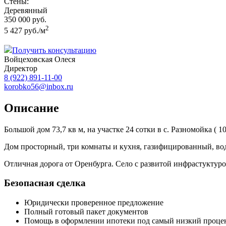
Стены:
Деревянный
350 000 руб.
2
5 427 руб./м
Получить консультацию
Войцеховская Олеся
Директор
8 (922) 891-11-00
korobko56@inbox.ru
Описание
Большой дом 73,7 кв м, на участке 24 сотки в с. Разномойка ( 
Дом просторный, три комнаты и кухня, газифицированный, вод
Отличная дорога от Оренбурга. Село с развитой инфрастуктурой
Безопасная сделка
Юридически проверенное предложение
Полный готовый пакет документов
Помощь в оформлении ипотеки под самый низкий проце