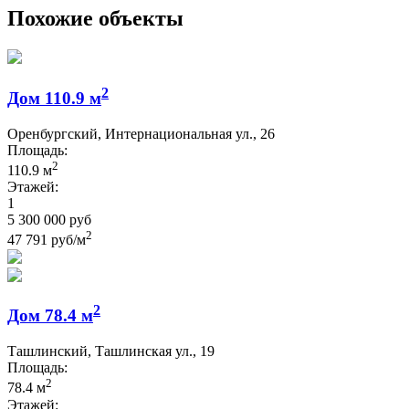
Похожие объекты
2
Дом 110.9 м
Оренбургский, Интернациональная ул., 26
Площадь:
2
110.9 м
Этажей:
1
5 300 000 руб
2
47 791 руб/м
2
Дом 78.4 м
Ташлинский, Ташлинская ул., 19
Площадь:
2
78.4 м
Этажей: