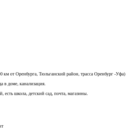
100 км от Оренбурга, Тюльганский район, трасса Оренбург -Уфа)
а в доме, канализация.
, есть школа, детский сад, почта, магазины.
нт