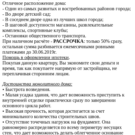
Отличное расположение дома:
- Один из самых развитых и востребованных районов города;
- Во дворе детский сад;
- В соседнем дворе одна из лучших школ города;
- В шаговой доступности магазины, развлекательные
комплексы, спортивные клубы;
- Остановки общественного транспорта.
При наличном расчёте -
РАССРОЧКА
: только 50% сразу,
остальная сумма разбивается ежемесячными ровными
платежами до 30.06.2019г.
Помощь в оформлении ипотеки
.
Покупая данную квартиру, Вы экономите свои деньги и
время, так как покупаете напрямую от застройщика, не
переплачивая сторонним лицам.
Достоинства монолитного дома:
• Быстрота возведения.
• Малая усадка здания, что дает возможность приступить к
внутренней отделке практически сразу по завершении
основного цикла работ.
• Высокая прочность, которая достигается за счет
минимального количества строительных швов.
• Отсутствие точечных нагрузок на фундамент. Она
равномерно распределяется по всему периметру несущих
стен, что дает возможность делать облегченное основание