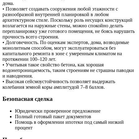
дома.
• Позволяет создавать сооружения любой этажности с
разнообразной внутренней планировкой в любом
архитектурном стиле. Поскольку роль несущих конструкций
возлагается на наружные стены, можно спокойно делать
перепланировку уже готового помещения, не боясь нарушить
прочность всего строения.
• Долговечность. По оценкам экспертов, дома, возводимые
монолитным способом, могут эксплуатироваться без
капитального ремонта в зоне с умеренным климатом на
протяжении 100–120 лет.
• Учитывая такое свойство бетона, как хорошая
водонепроницаемость, таким строениям не страшны паводки
и наводнения.
• Высокая сейсмоустойчивость позволяет выдержать
колебания земной коры амплитудой 7–8 баллов.
Безопасная сделка
Юридически проверенное предложение
Полный готовый пакет документов
Помощь в оформлении ипотеки под самый низкий
процент