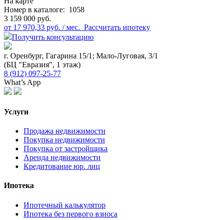
На карте
Номер в каталоге:
1058
3 159 000 руб.
от 17 970,33 руб. / мес.
Рассчитать ипотеку
Получить консультацию
г. Оренбург, Гагарина 15/1; Мало-Луговая, 3/1
(БЦ "Евразия", 1 этаж)
8 (912) 097-25-77
What’s App
Услуги
Продажа недвижимости
Покупка недвижимости
Покупка от застройщика
Аренда недвижимости
Кредитование юр. лиц
Ипотека
Ипотечный калькулятор
Ипотека без первого взноса