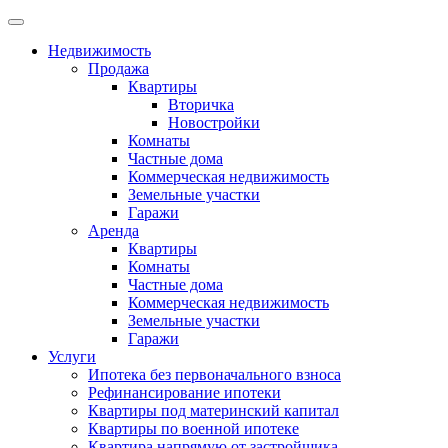
Недвижимость
Продажа
Квартиры
Вторичка
Новостройки
Комнаты
Частные дома
Коммерческая недвижимость
Земельные участки
Гаражи
Аренда
Квартиры
Комнаты
Частные дома
Коммерческая недвижимость
Земельные участки
Гаражи
Услуги
Ипотека без первоначального взноса
Рефинансирование ипотеки
Квартиры под материнский капитал
Квартиры по военной ипотеке
Квартира напрямую от застройщика