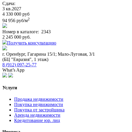
Сдача:
3 кв.
2027
4 330 000 руб
2
94 956 руб/м
Номер в каталоге:
2343
2 245 000 руб.
Получить консультацию
г. Оренбург, Гагарина 15/1; Мало-Луговая, 3/1
(БЦ "Евразия", 1 этаж)
8 (912) 097-25-77
What’s App
Услуги
Продажа недвижимости
Покупка недвижимости
Покупка от застройщика
Аренда недвижимости
Кредитование юр. лиц
Ипотека