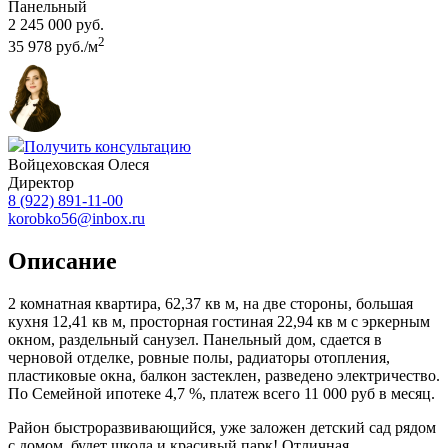
Панельный
2 245 000 руб.
2
35 978 руб./м
Получить консультацию
Войцеховская Олеся
Директор
8 (922) 891-11-00
korobko56@inbox.ru
Описание
2 комнатная квартира, 62,37 кв м, на две стороны, большая
кухня 12,41 кв м, просторная гостиная 22,94 кв м с эркерным
окном, раздельный санузел. Панельный дом, сдается в
черновой отделке, ровные полы, радиаторы отопления,
пластиковые окна, балкон застеклен, разведено электричество.
По Семейной ипотеке 4,7 %, платеж всего 11 000 руб в месяц.
Район быстроразвивающийся, уже заложен детский сад рядом
с домом, будет школа и красивый парк! Отличная