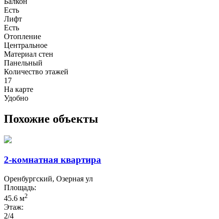
Балкон
Есть
Лифт
Есть
Отопление
Центральное
Материал стен
Панельный
Количество этажей
17
На карте
Удобно
Похожие объекты
2-комнатная квартира
Оренбургский, Озерная ул
Площадь:
2
45.6 м
Этаж:
2/4