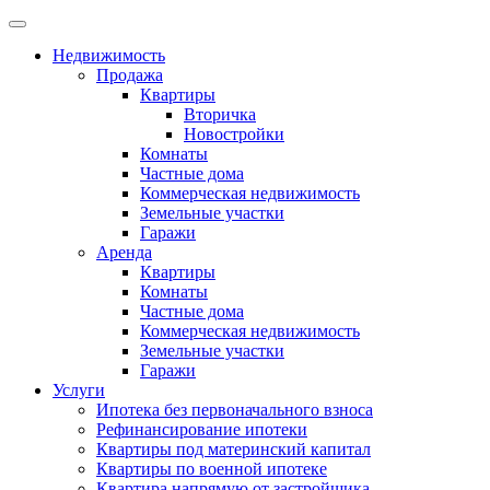
Недвижимость
Продажа
Квартиры
Вторичка
Новостройки
Комнаты
Частные дома
Коммерческая недвижимость
Земельные участки
Гаражи
Аренда
Квартиры
Комнаты
Частные дома
Коммерческая недвижимость
Земельные участки
Гаражи
Услуги
Ипотека без первоначального взноса
Рефинансирование ипотеки
Квартиры под материнский капитал
Квартиры по военной ипотеке
Квартира напрямую от застройщика