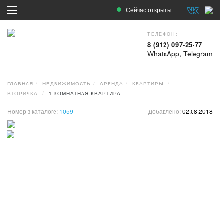
Сейчас открыты
ТЕЛЕФОН:
8 (912) 097-25-77
WhatsApp, Telegram
ГЛАВНАЯ
НЕДВИЖИМОСТЬ
АРЕНДА
КВАРТИРЫ
ВТОРИЧКА
1-КОМНАТНАЯ КВАРТИРА
Номер в каталоге:
1059
Добавлено:
02.08.2018