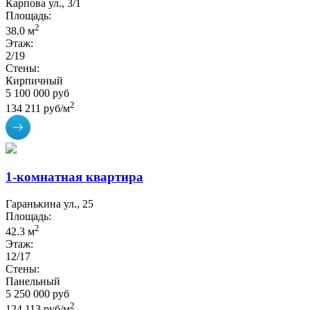
Карпова ул., 3/1
Площадь:
2
38.0 м
Этаж:
2/19
Стены:
Кирпичный
5 100 000 руб
2
134 211 руб/м
1-комнатная квартира
Гаранькина ул., 25
Площадь:
2
42.3 м
Этаж:
12/17
Стены:
Панельный
5 250 000 руб
2
124 113 руб/м