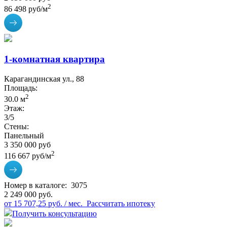
2
86 498 руб/м
1-комнатная квартира
Карагандинская ул., 88
Площадь:
2
30.0 м
Этаж:
3/5
Стены:
Панельный
3 350 000 руб
2
116 667 руб/м
Номер в каталоге:
3075
2 249 000 руб.
от 15 707,25 руб. / мес.
Рассчитать ипотеку
Получить консультацию