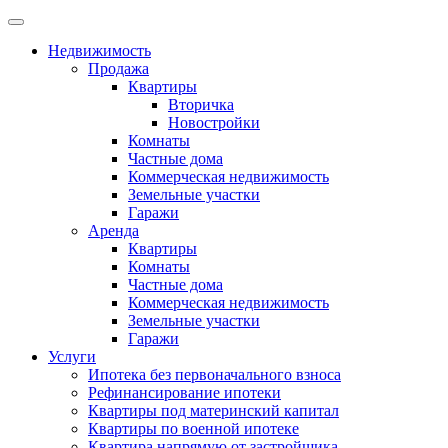
Недвижимость
Продажа
Квартиры
Вторичка
Новостройки
Комнаты
Частные дома
Коммерческая недвижимость
Земельные участки
Гаражи
Аренда
Квартиры
Комнаты
Частные дома
Коммерческая недвижимость
Земельные участки
Гаражи
Услуги
Ипотека без первоначального взноса
Рефинансирование ипотеки
Квартиры под материнский капитал
Квартиры по военной ипотеке
Квартира напрямую от застройщика