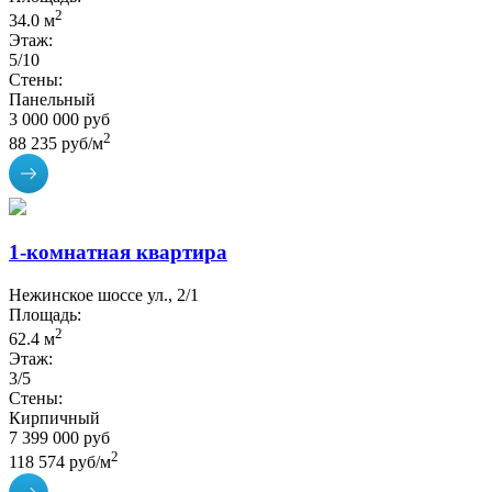
2
34.0 м
Этаж:
5/10
Стены:
Панельный
3 000 000 руб
2
88 235 руб/м
1-комнатная квартира
Нежинское шоссе ул., 2/1
Площадь:
2
62.4 м
Этаж:
3/5
Стены:
Кирпичный
7 399 000 руб
2
118 574 руб/м