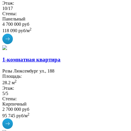
Этаж:
10/17
Стены:
Панельный
4 700 000 руб
2
118 090 руб/м
1-комнатная квартира
Розы Люксембург ул., 188
Площадь:
2
28.2 м
Этаж:
5/5
Стены:
Кирпичный
2 700 000 руб
2
95 745 руб/м