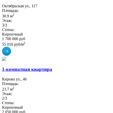
Октябрьская ул., 117
Площадь:
2
30.9 м
Этаж:
3/3
Стены:
Кирпичный
1 700 000 руб
2
55 016 руб/м
1-комнатная квартира
Кирова ул., 46
Площадь:
2
23.7 м
Этаж:
2/3
Стены:
Кирпичный
2 050 000 руб