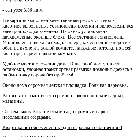
- сан узел 3,86 кв.м.
В квартире выполнен качественный ремонт. Стены в
квартире выровнены. Установлены розетки и включатели, вся
электропроводка заменена. На окнах установлены
двухкамерные оконные блоки. Все счетчики установлены.
Установлена надежная входная дверь, качественные дорогие
обои на кухне и в жилой комнате, натяжные потолки по всей
квартире, паркет в жилой комнате.
Удобное местоположение дома. В шаговой доступности
остановки, удобная транспортная развязка позволит доехать в
любую точку города без проблем!
Около дома огромная детская площадка. Большая парковка.
Развитая инфраструктура района: школы, детские садики,
магазины.
Совсем рядом Ботанический сад, огромный парк с
небольшими озерцами.
Квартира без обременений, один взрослый собственник!