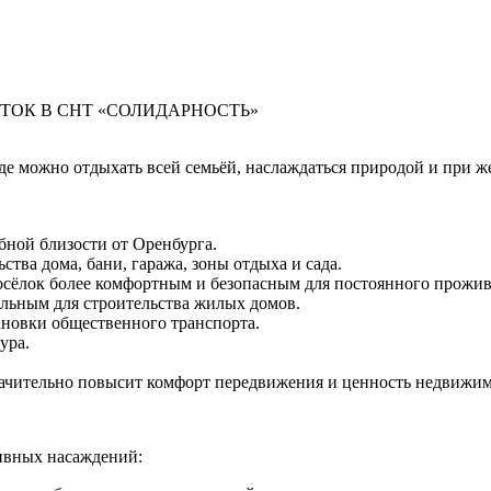
ТОК В СНТ «СОЛИДАРНОСТЬ»
 где можно отдыхать всей семьёй, наслаждаться природой и пр
бной близости от Оренбурга.
ства дома, бани, гаража, зоны отдыха и сада.
посёлок более комфортным и безопасным для постоянного прожив
тельным для строительства жилых домов.
ановки общественного транспорта.
ура.
значительно повысит комфорт передвижения и ценность недвижим
тивных насаждений: