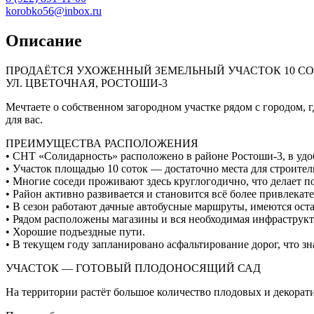
korobko56@inbox.ru
Описание
ПРОДАЁТСЯ УХОЖЕННЫЙ ЗЕМЕЛЬНЫЙ УЧАСТОК 10 СО
УЛ. ЦВЕТОЧНАЯ, РОСТОШИ-3
Мечтаете о собственном загородном участке рядом с городом,
для вас.
ПРЕИМУЩЕСТВА РАСПОЛОЖЕНИЯ
• СНТ «Солидарность» расположено в районе Ростоши-3, в удо
• Участок площадью 10 соток — достаточно места для строитель
• Многие соседи проживают здесь круглогодично, что делает 
• Район активно развивается и становится всё более привлека
• В сезон работают дачные автобусные маршруты, имеются ост
• Рядом расположены магазины и вся необходимая инфраструкт
• Хорошие подъездные пути.
• В текущем году запланировано асфальтирование дорог, что 
УЧАСТОК — ГОТОВЫЙ ПЛОДОНОСЯЩИЙ САД
На территории растёт большое количество плодовых и декора