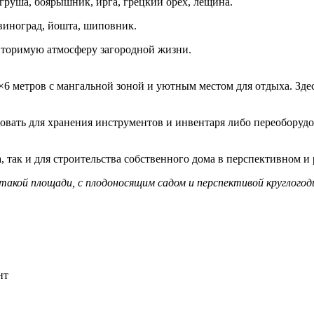
груша, боярышник, ирга, грецкий орех, лещина.
виноград, йошта, шиповник.
вторимую атмосферу загородной жизни.
×6 метров с мангальной зоной и уютным местом для отдыха. Зде
овать для хранения инструментов и инвентаря либо переоборудо
, так и для строительства собственного дома в перспективном и
такой площади, с плодоносящим садом и перспективой круглого
нт