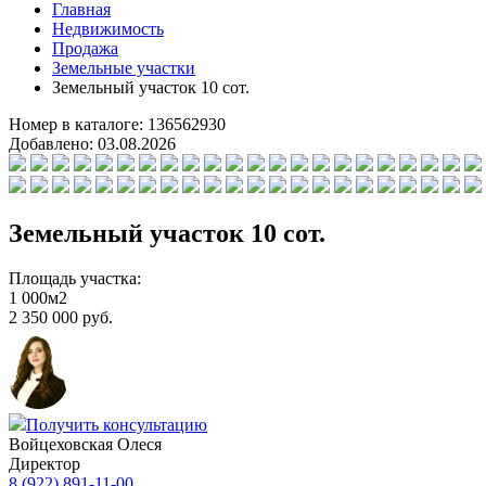
Главная
Недвижимость
Продажа
Земельные участки
Земельный участок 10 сот.
Номер в каталоге:
136562930
Добавлено:
03.08.2026
Земельный участок 10 сот.
Площадь участка:
1 000м2
2 350 000 руб.
Получить консультацию
Войцеховская Олеся
Директор
8 (922) 891-11-00