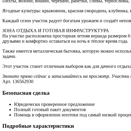
Пихты, яблони, вишни, черешни, ранетки, сливы, терносливы, 
Ягодные культуры: крыжовник, красная смородина, клубника, 
Каждый сезон участок радует богатым урожаем и создаёт непо
ЗОНА ОТДЫХА И ГОТОВАЯ ИНФРАСТРУКТУРА
На участке расположена просторная летняя веранда размером 6
друзьями и комфортно оставаться на ночь в тёплое время года.
Также имеется металлическая бытовка, которую можно использ
задачи.
Этот участок станет отличным выбором как для дачного отдыха
Звоните прямо сейчас и записывайтесь на просмотр. Участки 
Арт. 136562930
Безопасная сделка
Юридически проверенное предложение
Полный готовый пакет документов
Помощь в оформлении ипотеки под самый низкий проце
Подробные характеристики