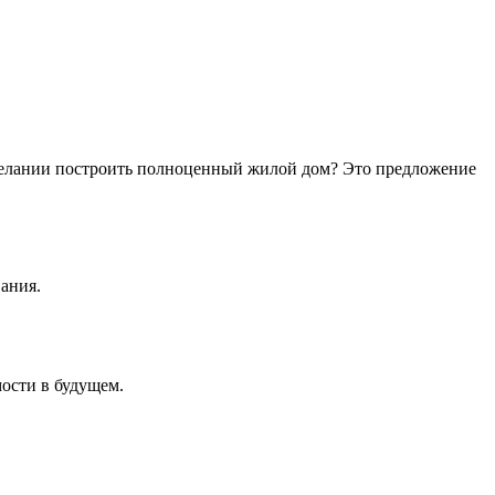
и желании построить полноценный жилой дом? Это предложение
ания.
ости в будущем.