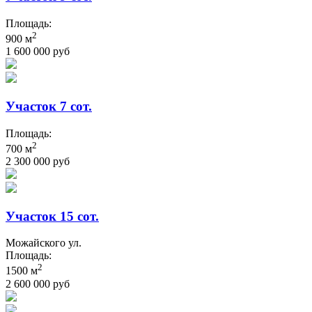
Площадь:
2
900 м
1 600 000 руб
Участок 7 сот.
Площадь:
2
700 м
2 300 000 руб
Участок 15 сот.
Можайского ул.
Площадь:
2
1500 м
2 600 000 руб