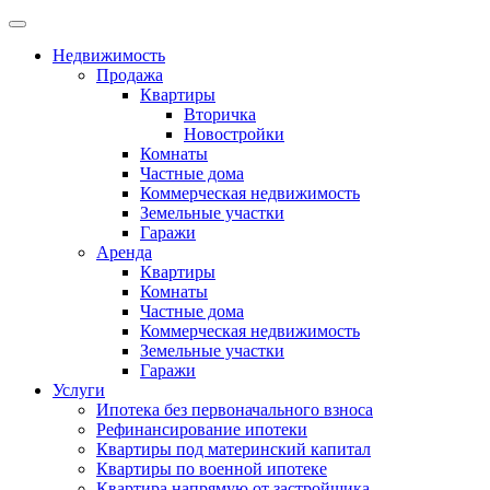
Недвижимость
Продажа
Квартиры
Вторичка
Новостройки
Комнаты
Частные дома
Коммерческая недвижимость
Земельные участки
Гаражи
Аренда
Квартиры
Комнаты
Частные дома
Коммерческая недвижимость
Земельные участки
Гаражи
Услуги
Ипотека без первоначального взноса
Рефинансирование ипотеки
Квартиры под материнский капитал
Квартиры по военной ипотеке
Квартира напрямую от застройщика