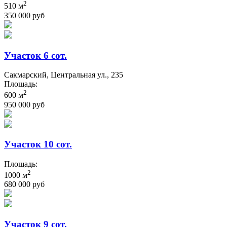
2
510 м
350 000 руб
Участок 6 сот.
Сакмарский, Центральная ул., 235
Площадь:
2
600 м
950 000 руб
Участок 10 сот.
Площадь:
2
1000 м
680 000 руб
Участок 9 сот.