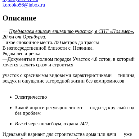
korobko56@inbox.ru
Описание
-—
Предлагаем вашему вниманию участок, в СНТ «Полимер».
20 км от Оренбурга.
Тихое спокойное место.700 метров до трассы
В непосредственной близости с. Нежинка.
Рядом лес и речка.
—Документы в полном порядке Участок 4,8 соток, в который
хочется заехать сразу и строиться
участок с красивымы видовыми характеристиками— тишина,
воздух и ощущение загородной жизни без компромиссов.
Электричество
️Зимой дороги регулярно чистят — подъезд круглый год
без проблем
️Въезд
через шлагбаум, охрана 24/7,
Идеальный вариант для строительства дома или дачи — уже