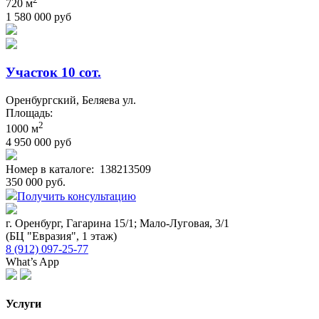
720 м
1 580 000 руб
Участок 10 сот.
Оренбургский, Беляева ул.
Площадь:
2
1000 м
4 950 000 руб
Номер в каталоге:
138213509
350 000 руб.
Получить консультацию
г. Оренбург, Гагарина 15/1; Мало-Луговая, 3/1
(БЦ "Евразия", 1 этаж)
8 (912) 097-25-77
What’s App
Услуги