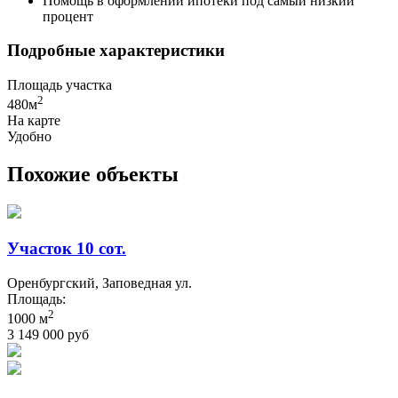
Помощь в оформлении ипотеки под самый низкий
процент
Подробные характеристики
Площадь участка
2
480м
На карте
Удобно
Похожие объекты
Участок 10 сот.
Оренбургский, Заповедная ул.
Площадь:
2
1000 м
3 149 000 руб