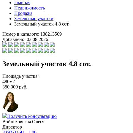
Главная
Недвижимость
Продажа
Земельные участки
Земельный участок 4.8 сот.
Номер в каталоге:
138213509
Добавлено:
03.08.2026
Земельный участок 4.8 сот.
Площадь участка:
480м2
350 000 руб.
Получить консультацию
Войцеховская Олеся
Директор
8 (922) 891-11-00