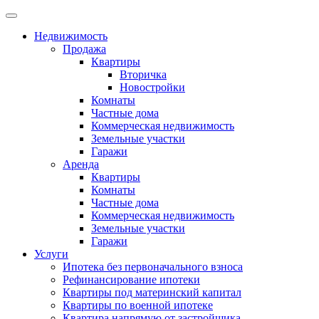
Недвижимость
Продажа
Квартиры
Вторичка
Новостройки
Комнаты
Частные дома
Коммерческая недвижимость
Земельные участки
Гаражи
Аренда
Квартиры
Комнаты
Частные дома
Коммерческая недвижимость
Земельные участки
Гаражи
Услуги
Ипотека без первоначального взноса
Рефинансирование ипотеки
Квартиры под материнский капитал
Квартиры по военной ипотеке
Квартира напрямую от застройщика