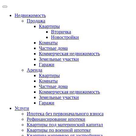
Недвижимость
Продажа
Квартиры
Вторичка
Новостройки
Комнаты
Частные дома
Коммерческая недвижимость
Земельные участки
Гаражи
Аренда
Квартиры
Комнаты
Частные дома
Коммерческая недвижимость
Земельные участки
Гаражи
Услуги
Ипотека без первоначального взноса
Рефинансирование ипотеки
Квартиры под материнский капитал
Квартиры по военной ипотеке
Квартира напрямую от застройщика