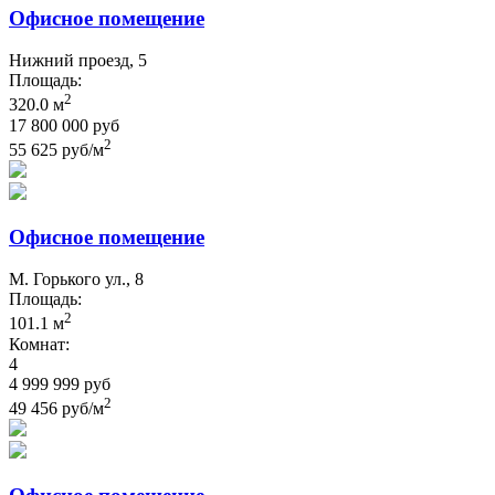
Офисное помещение
Нижний проезд, 5
Площадь:
2
320.0 м
17 800 000 руб
2
55 625 руб/м
Офисное помещение
М. Горького ул., 8
Площадь:
2
101.1 м
Комнат:
4
4 999 999 руб
2
49 456 руб/м