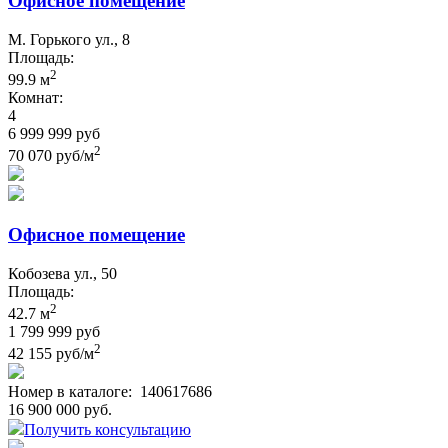
Офисное помещение
М. Горького ул., 8
Площадь:
2
99.9 м
Комнат:
4
6 999 999 руб
2
70 070 руб/м
Офисное помещение
Кобозева ул., 50
Площадь:
2
42.7 м
1 799 999 руб
2
42 155 руб/м
Номер в каталоге:
140617686
16 900 000 руб.
Получить консультацию