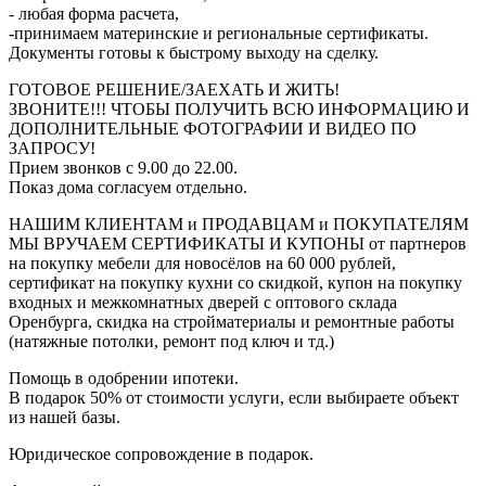
- любая форма расчета,
-принимаем материнские и региональные сертификаты.
Документы готовы к быстрому выходу на сделку.
ГОТОВОЕ РЕШЕНИЕ/ЗАЕХАТЬ И ЖИТЬ!
ЗВОНИТЕ!!! ЧТОБЫ ПОЛУЧИТЬ ВСЮ ИНФОРМАЦИЮ И
ДОПОЛНИТЕЛЬНЫЕ ФОТОГРАФИИ И ВИДЕО ПО
ЗАПРОСУ!
Прием звонков с 9.00 до 22.00.
Показ дома согласуем отдельно.
НАШИМ КЛИЕНТАМ и ПРОДАВЦАМ и ПОКУПАТЕЛЯМ
МЫ ВРУЧАЕМ СЕРТИФИКАТЫ И КУПОНЫ от партнеров
на покупку мебели для новосёлов на 60 000 рублей,
сертификат на покупку кухни со скидкой, купон на покупку
входных и межкомнатных дверей с оптового склада
Оренбурга, скидка на стройматериалы и ремонтные работы
(натяжные потолки, ремонт под ключ и тд.)
Помощь в одобрении ипотеки.
В подарок 50% от стоимости услуги, если выбираете объект
из нашей базы.
Юридическое сопровождение в подарок.