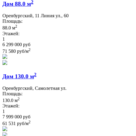
2
Дом 88.0 м
Оренбургский, 11 Линия ул., 60
Площадь:
2
88.0 м
Этажей:
1
6 299 000 руб
2
71 580 руб/м
2
Дом 130.0 м
Оренбургский, Самолетная ул.
Площадь:
2
130.0 м
Этажей:
1
7 999 000 руб
2
61 531 руб/м