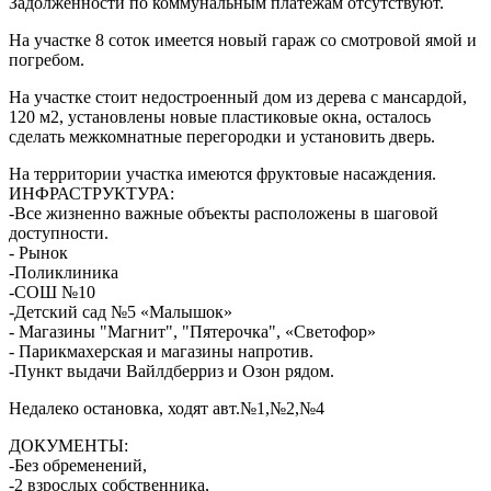
Задолженности по коммунальным платежам отсутствуют.
На участке 8 соток имеется новый гараж со смотровой ямой и
погребом.
На участке стоит недостроенный дом из дерева с мансардой,
120 м2, установлены новые пластиковые окна, осталось
сделать межкомнатные перегородки и установить дверь.
На территории участка имеются фруктовые насаждения.
ИНФРАСТРУКТУРА:
-Все жизненно важные объекты расположены в шаговой
доступности.
- Рынок
-Поликлиника
-СОШ №10
-Детский сад №5 «Малышок»
- Магазины "Магнит", "Пятерочка", «Светофор»
- Парикмахерская и магазины напротив.
-Пункт выдачи Вайлдберриз и Озон рядом.
Недалеко остановка, ходят авт.№1,№2,№4
ДОКУМЕНТЫ:
-Без обременений,
-2 взрослых собственника,