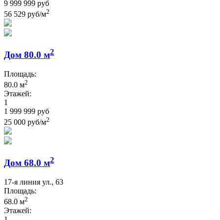
9 999 999 руб
2
56 529 руб/м
2
Дом 80.0 м
Площадь:
2
80.0 м
Этажей:
1
1 999 999 руб
2
25 000 руб/м
2
Дом 68.0 м
17-я линия ул., 63
Площадь:
2
68.0 м
Этажей:
1