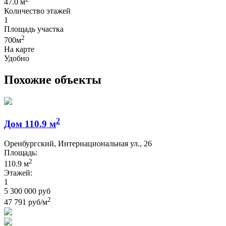
47.0 м
Количество этажей
1
Площадь участка
2
700м
На карте
Удобно
Похожие объекты
2
Дом 110.9 м
Оренбургский, Интернациональная ул., 26
Площадь:
2
110.9 м
Этажей:
1
5 300 000 руб
2
47 791 руб/м