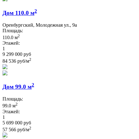
2
Дом 110.0 м
Оренбургский, Молодежная ул., 9а
Площадь:
2
110.0 м
Этажей:
1
9 299 000 руб
2
84 536 руб/м
2
Дом 99.0 м
Площадь:
2
99.0 м
Этажей:
1
5 699 000 руб
2
57 566 руб/м