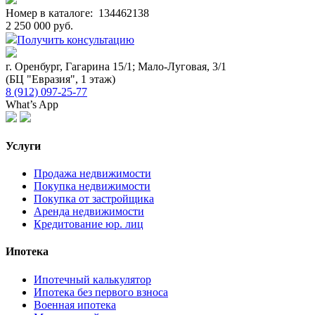
Номер в каталоге:
134462138
2 250 000 руб.
Получить консультацию
г. Оренбург, Гагарина 15/1; Мало-Луговая, 3/1
(БЦ "Евразия", 1 этаж)
8 (912) 097-25-77
What’s App
Услуги
Продажа недвижимости
Покупка недвижимости
Покупка от застройщика
Аренда недвижимости
Кредитование юр. лиц
Ипотека
Ипотечный калькулятор
Ипотека без первого взноса
Военная ипотека