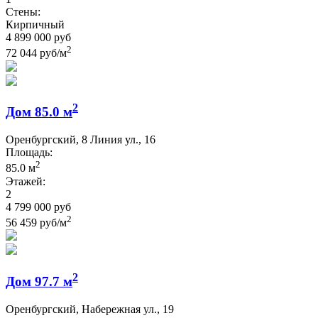
Стены:
Кирпичный
4 899 000 руб
2
72 044 руб/м
2
Дом 85.0 м
Оренбургский, 8 Линия ул., 16
Площадь:
2
85.0 м
Этажей:
2
4 799 000 руб
2
56 459 руб/м
2
Дом 97.7 м
Оренбургский, Набережная ул., 19