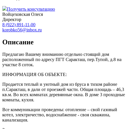
Получить консультацию
Войцеховская Олеся
Директор
8 (922) 891-11-00
korobko56@inbox.ru
Описание
Предлагаю Вашему вниманию отдельно стоящий дом
расположенный по адресу ПГТ Саракташ, пер.Тупой, д.8 на
участке 8 соток.
ИНФОРМАЦИЯ ОБ ОБЪЕКТЕ:
Продается теплый и уютный дом из бруса в тихом районе
п.Саракташ, в дали от проезжей части. Общая площадь – 46,3
кв.м. Во всех комнатах деревянные окна. В доме 3 проходные
комнаты, кухня.
Все коммуникации проведены: отопление – свой газовый
котел, электричество, водоснабжение - своя скважина,
канализация.