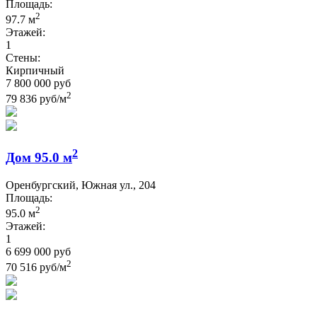
Площадь:
2
97.7 м
Этажей:
1
Стены:
Кирпичный
7 800 000 руб
2
79 836 руб/м
2
Дом 95.0 м
Оренбургский, Южная ул., 204
Площадь:
2
95.0 м
Этажей:
1
6 699 000 руб
2
70 516 руб/м