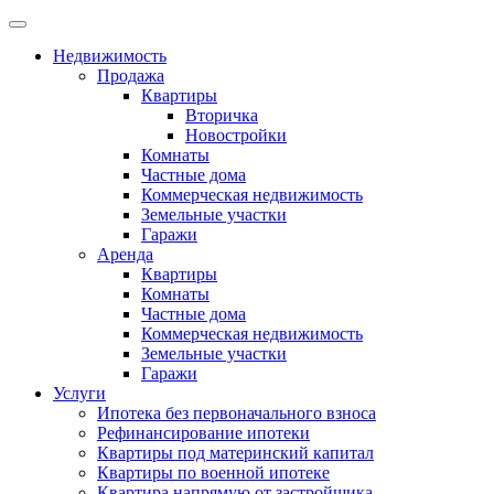
Недвижимость
Продажа
Квартиры
Вторичка
Новостройки
Комнаты
Частные дома
Коммерческая недвижимость
Земельные участки
Гаражи
Аренда
Квартиры
Комнаты
Частные дома
Коммерческая недвижимость
Земельные участки
Гаражи
Услуги
Ипотека без первоначального взноса
Рефинансирование ипотеки
Квартиры под материнский капитал
Квартиры по военной ипотеке
Квартира напрямую от застройщика