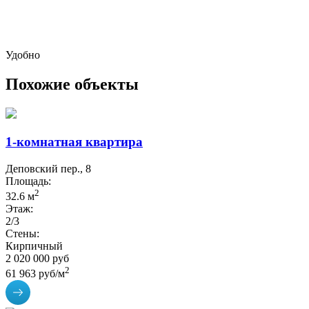
Удобно
Похожие объекты
1-комнатная квартира
Деповский пер., 8
Площадь:
2
32.6 м
Этаж:
2/3
Стены:
Кирпичный
2 020 000 руб
2
61 963 руб/м