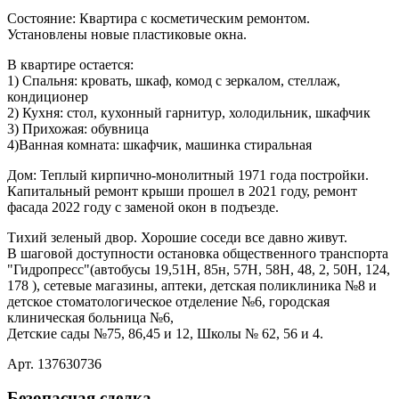
Состояние: Квартира с косметическим ремонтом.
Установлены новые пластиковые окна.
В квартире остается:
1) Спальня: кровать, шкаф, комод с зеркалом, стеллаж,
кондиционер
2) Кухня: стол, кухонный гарнитур, холодильник, шкафчик
3) Прихожая: обувница
4)Ванная комната: шкафчик, машинка стиральная
Дом: Теплый кирпично-монолитный 1971 года постройки.
Капитальный ремонт крыши прошел в 2021 году, ремонт
фасада 2022 году с заменой окон в подъезде.
Тихий зеленый двор. Хорошие соседи все давно живут.
В шаговой доступности остановка общественного транспорта
"Гидропресс"(автобусы 19,51Н, 85н, 57Н, 58Н, 48, 2, 50Н, 124,
178 ), сетевые магазины, аптеки, детская поликлиника №8 и
детское стоматологическое отделение №6, городская
клиническая больница №6,
Детские сады №75, 86,45 и 12, Школы № 62, 56 и 4.
Арт. 137630736
Безопасная сделка