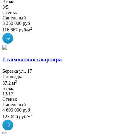
Этаж:
3/5
Стены:
Панельный
3 350 000 руб
2
116 667 руб/м
1-комнатная квартира
Березка ул., 17
Площадь:
2
37.2 м
Этаж:
13/17
Стены:
Панельный
4 600 000 руб
2
123 656 руб/м