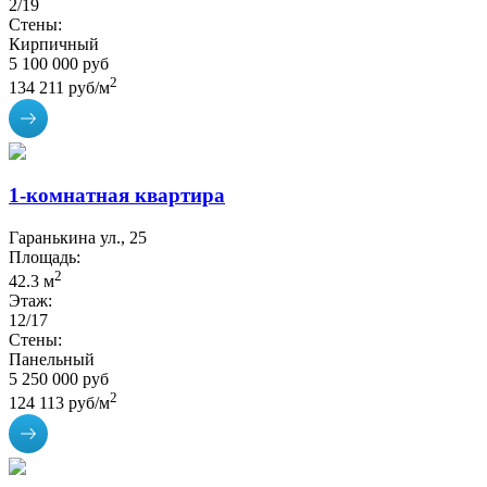
2/19
Стены:
Кирпичный
5 100 000 руб
2
134 211 руб/м
1-комнатная квартира
Гаранькина ул., 25
Площадь:
2
42.3 м
Этаж:
12/17
Стены:
Панельный
5 250 000 руб
2
124 113 руб/м