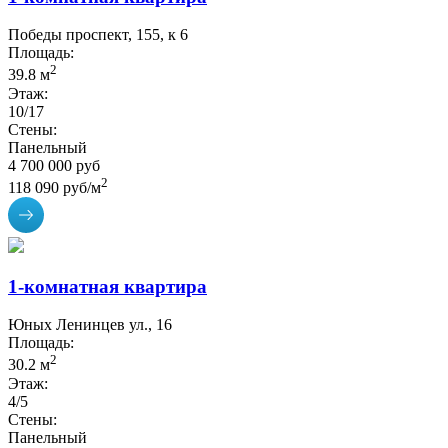
Победы проспект, 155, к 6
Площадь:
2
39.8 м
Этаж:
10/17
Стены:
Панельный
4 700 000 руб
2
118 090 руб/м
1-комнатная квартира
Юных Ленинцев ул., 16
Площадь:
2
30.2 м
Этаж:
4/5
Стены:
Панельный