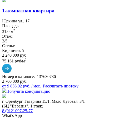
1-комнатная квартира
Юркина ул., 17
Площадь:
2
31.0 м
Этаж:
2/5
Стены:
Кирпичный
2 240 000 руб
2
75 161 руб/м
Номер в каталоге:
137630736
2 700 000 руб.
от 9 856,02 руб. / мес.
Рассчитать ипотеку
Получить консультацию
г. Оренбург, Гагарина 15/1; Мало-Луговая, 3/1
(БЦ "Евразия", 1 этаж)
8 (912) 097-25-77
What’s App