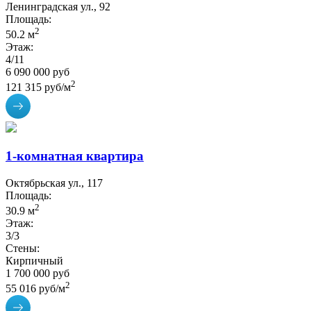
Ленинградская ул., 92
Площадь:
2
50.2 м
Этаж:
4/11
6 090 000 руб
2
121 315 руб/м
1-комнатная квартира
Октябрьская ул., 117
Площадь:
2
30.9 м
Этаж:
3/3
Стены:
Кирпичный
1 700 000 руб
2
55 016 руб/м