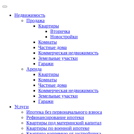
Недвижимость
Продажа
Квартиры
Вторичка
Новостройки
Комнаты
Частные дома
Коммерческая недвижимость
Земельные участки
Гаражи
Аренда
Квартиры
Комнаты
Частные дома
Коммерческая недвижимость
Земельные участки
Гаражи
Услуги
Ипотека без первоначального взноса
Рефинансирование ипотеки
Квартиры под материнский капитал
Квартиры по военной ипотеке
Квартира напрямую от застройщика