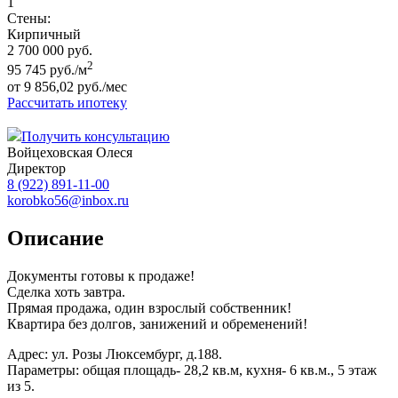
1
Стены:
Кирпичный
2 700 000 руб.
2
95 745 руб./м
от 9 856,02 руб./мес
Рассчитать ипотеку
Получить консультацию
Войцеховская Олеся
Директор
8 (922) 891-11-00
korobko56@inbox.ru
Описание
Документы готовы к продаже!
Сделка хоть завтра.
Прямая продажа, один взрослый собственник!
Квартира без долгов, занижений и обременений!
Адрес: ул. Розы Люксембург, д.188.
Параметры: общая площадь- 28,2 кв.м, кухня- 6 кв.м., 5 этаж
из 5.