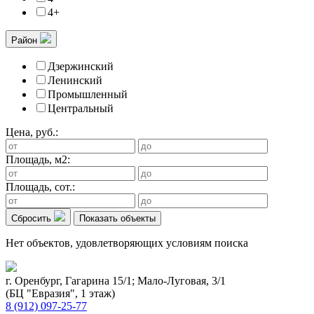
4+
Район
Дзержинский
Ленинский
Промышленный
Центральный
Цена, руб.:
Площадь, м2:
Площадь, сот.:
Сбросить
Показать объекты
Нет объектов, удовлетворяющих условиям поиска
г. Оренбург, Гагарина 15/1; Мало-Луговая, 3/1
(БЦ "Евразия", 1 этаж)
8 (912) 097-25-77