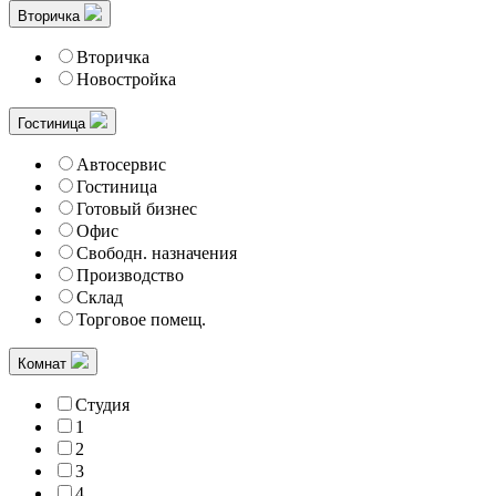
Вторичка
Вторичка
Новостройка
Гостиница
Автосервис
Гостиница
Готовый бизнес
Офис
Свободн. назначения
Производство
Склад
Торговое помещ.
Комнат
Студия
1
2
3
4