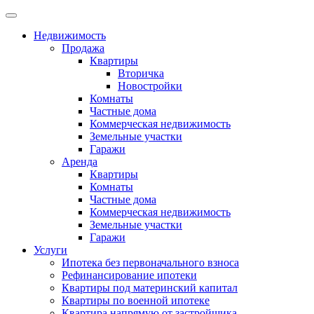
Недвижимость
Продажа
Квартиры
Вторичка
Новостройки
Комнаты
Частные дома
Коммерческая недвижимость
Земельные участки
Гаражи
Аренда
Квартиры
Комнаты
Частные дома
Коммерческая недвижимость
Земельные участки
Гаражи
Услуги
Ипотека без первоначального взноса
Рефинансирование ипотеки
Квартиры под материнский капитал
Квартиры по военной ипотеке
Квартира напрямую от застройщика