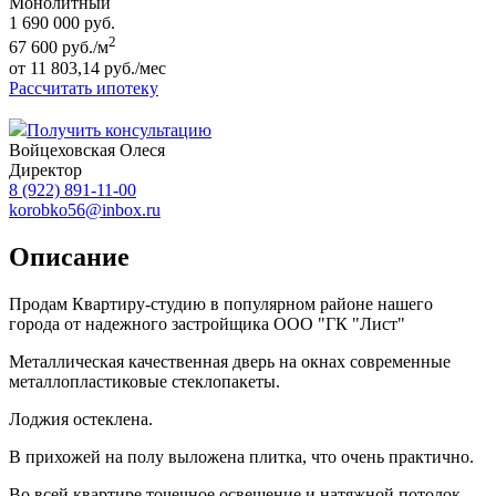
Монолитный
1 690 000 руб.
2
67 600 руб./м
от 11 803,14 руб./мес
Рассчитать ипотеку
Получить консультацию
Войцеховская Олеся
Директор
8 (922) 891-11-00
korobko56@inbox.ru
Описание
Продам Квартиру-студию в популярном районе нашего
города от надежного застройщика ООО "ГК "Лист"
Металлическая качественная дверь на окнах современные
металлопластиковые стеклопакеты.
Лоджия остеклена.
В прихожей на полу выложена плитка, что очень практично.
Во всей квартире точечное освещение и натяжной потолок.