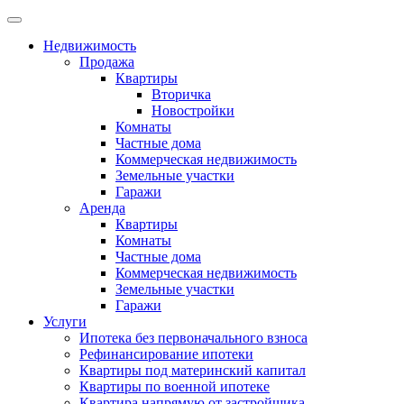
Недвижимость
Продажа
Квартиры
Вторичка
Новостройки
Комнаты
Частные дома
Коммерческая недвижимость
Земельные участки
Гаражи
Аренда
Квартиры
Комнаты
Частные дома
Коммерческая недвижимость
Земельные участки
Гаражи
Услуги
Ипотека без первоначального взноса
Рефинансирование ипотеки
Квартиры под материнский капитал
Квартиры по военной ипотеке
Квартира напрямую от застройщика