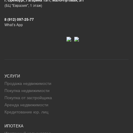
г. Оренбург, Гагарина 15/1; Мало-Луговая, 3/1
(БЦ "Евразия", 1 этаж)
8 (912) 097-25-77
What’s App
УСЛУГИ
Продажа недвижимости
Покупка недвижимости
Покупка от застройщика
Аренда недвижимости
Кредитование юр. лиц
ИПОТЕКА