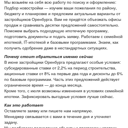
Мы возьмём на себя всю работу по поиску и оформлению:
Подбор новостройки — изучим ваши пожелания по району,
бюджету и планировке и предложим актуальные варианты от
застройщиков Оренбурга. Вам не придётся объезжать офисы
продаж и сравнивать десятки предложений самостоятельно.
Поможем выбрать подходящую ипотечную программу,
подготовить документы и подать заявку. Работаем с семейной
ипотекой, IT-ипотекой и базовыми программами. Знаем, как
получить одобрение даже в нестандартных ситуациях.
Почему стоит обратиться именно сейчас
В июне застройщики Оренбурга предлагают особые условия:
субсидированные ставки от 2,2% на период строительства,
акционные ставки от 8% на первые два года и дисконты до 6%
по базовым программам. Часть этих предложений действует
ограниченное время — до конца месяца.
Кроме того, с июля возможны изменения в условиях семейной
ипотеки. Зафиксировать выгодные условия лучше сейчас.
Как это работает
Оставляете заявку или пишете нам напрямую.
Менеджер связывается с вами в течение дня и уточняет
задачу.
Мы подбираем подходящие объекты и программы ипотеки.