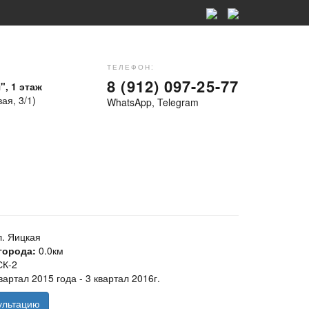
ТЕЛЕФОН:
8 (912) 097-25-77
", 1 этаж
ая, 3/1)
WhatsApp, Telegram
л. Яицкая
города:
0.0км
СК-2
вартал 2015 года - 3 квартал 2016г.
ультацию