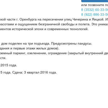
или позвоните п
8 (3532) 60-33-5
8 (922) 886-33-5
ской части г. Оренбурга на пересечении улиц Чичерина и Яицкой. 
расотами и ощущением безграничной свободы и полета. Это уника
ментов исторической эпохи и современных технологий.
й дом поделен на три подъезда. Предусмотрены пандусы.
ания и первые этажи жилых домов).
аземный паркинг, озеленение, ограждение (закрытый внутренний дв
сти.
 2015 года.
5 года. Сдача: 3 квартал 2016 года.