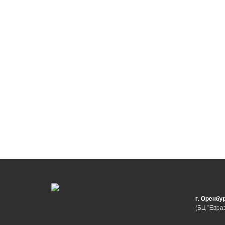
г. Оренбу
(БЦ "Евраз